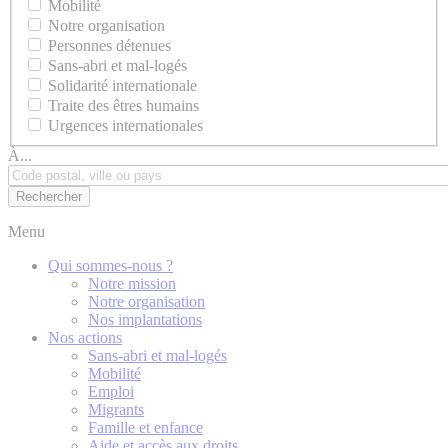
Mobilité
Notre organisation
Personnes détenues
Sans-abri et mal-logés
Solidarité internationale
Traite des êtres humains
Urgences internationales
À...
Menu
Qui sommes-nous ?
Notre mission
Notre organisation
Nos implantations
Nos actions
Sans-abri et mal-logés
Mobilité
Emploi
Migrants
Famille et enfance
Aide et accès aux droits