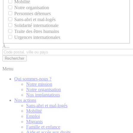
Mobilité
Notre organisation
Personnes détenues
Sans-abri et mal-logés
Solidarité internationale
Traite des êtres humains
Urgences internationales
À...
Menu
Qui sommes-nous ?
Notre mission
Notre organisation
Nos implantations
Nos actions
Sans-abri et mal-logés
Mobilité
Emploi
Migrants
Famille et enfance
Aide et accès aux droits