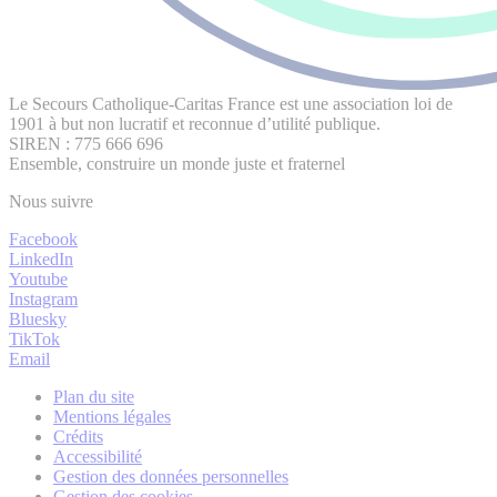
Le Secours Catholique-Caritas France est une association loi de
1901 à but non lucratif et reconnue d’utilité publique.
SIREN : 775 666 696
Ensemble, construire un monde juste et fraternel
Nous suivre
Facebook
LinkedIn
Youtube
Instagram
Bluesky
TikTok
Email
Plan du site
Mentions légales
Crédits
Accessibilité
Gestion des données personnelles
Gestion des cookies