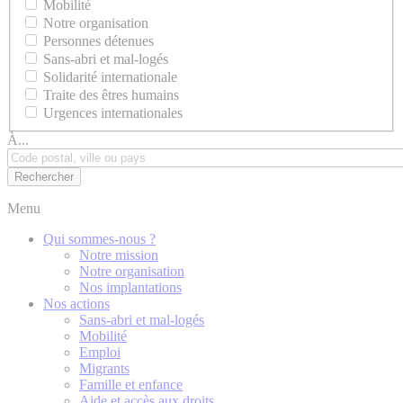
Mobilité
Notre organisation
Personnes détenues
Sans-abri et mal-logés
Solidarité internationale
Traite des êtres humains
Urgences internationales
À...
Menu
Qui sommes-nous ?
Notre mission
Notre organisation
Nos implantations
Nos actions
Sans-abri et mal-logés
Mobilité
Emploi
Migrants
Famille et enfance
Aide et accès aux droits