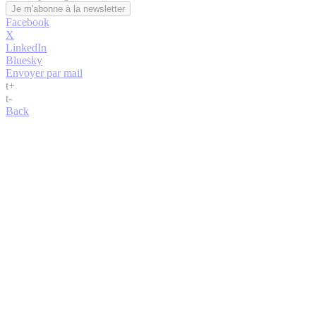
Facebook
X
LinkedIn
Bluesky
Envoyer par mail
t
+
t
-
Back