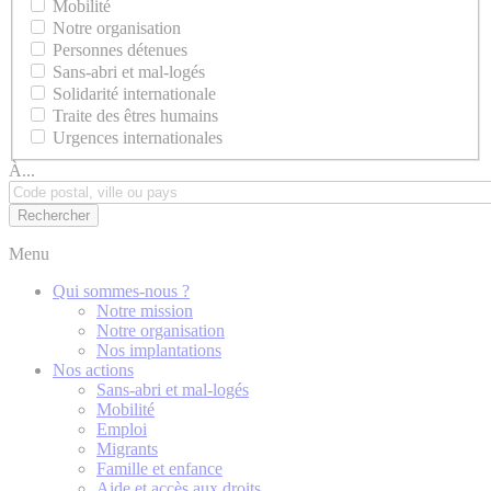
Mobilité
Notre organisation
Personnes détenues
Sans-abri et mal-logés
Solidarité internationale
Traite des êtres humains
Urgences internationales
À...
Menu
Qui sommes-nous ?
Notre mission
Notre organisation
Nos implantations
Nos actions
Sans-abri et mal-logés
Mobilité
Emploi
Migrants
Famille et enfance
Aide et accès aux droits