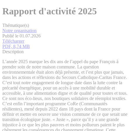
Rapport d'activité 2025
Thématique(s)
Notre organisation
Publié le 01.07.2026
Télécharger
PDF, 8,74 MB
Description
L’année 2025 marque les dix ans de l’appel du pape François à
prendre soin de notre maison commune. La question
environnementale était alors déjà présente, et l’est plus que jamais,
dans les actions et réflexions du Secours Catholique-Caritas France.
C’est tout notre engagement de longue date dans la lutte contre la
précarité énergétique, pour un accès à une mobilité durable et
accessible, à une alimentation digne et de qualité pour toutes et tous.
Ce sont nos éco-lieux, nos boutiques solidaires de réemploi textiles.
C’est enfin l’important programme CoRe (Communautés
résilientes), mené depuis 2022 dans 18 pays dont la France pour
définir et mettre en oeuvre une vision commune de ce que serait une
transition écologique juste. « Juste », parce qu’il y a une grande
injustice à ce que les plus pauvres et moins pollueurs paient le plus
chèrement les conséquences du changement climatique. Cette