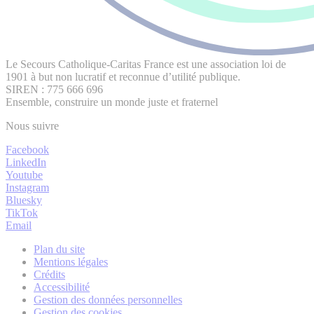
Le Secours Catholique-Caritas France est une association loi de
1901 à but non lucratif et reconnue d’utilité publique.
SIREN : 775 666 696
Ensemble, construire un monde juste et fraternel
Nous suivre
Facebook
LinkedIn
Youtube
Instagram
Bluesky
TikTok
Email
Plan du site
Mentions légales
Crédits
Accessibilité
Gestion des données personnelles
Gestion des cookies