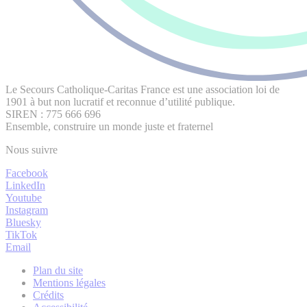
Le Secours Catholique-Caritas France est une association loi de
1901 à but non lucratif et reconnue d’utilité publique.
SIREN : 775 666 696
Ensemble, construire un monde juste et fraternel
Nous suivre
Facebook
LinkedIn
Youtube
Instagram
Bluesky
TikTok
Email
Plan du site
Mentions légales
Crédits