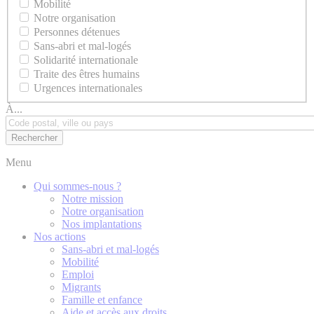
Mobilité
Notre organisation
Personnes détenues
Sans-abri et mal-logés
Solidarité internationale
Traite des êtres humains
Urgences internationales
À...
Menu
Qui sommes-nous ?
Notre mission
Notre organisation
Nos implantations
Nos actions
Sans-abri et mal-logés
Mobilité
Emploi
Migrants
Famille et enfance
Aide et accès aux droits