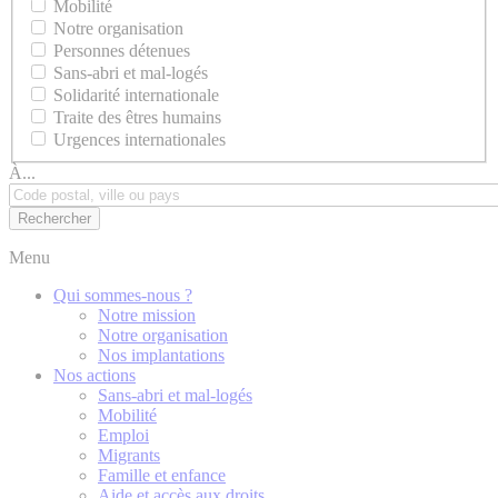
Mobilité
Notre organisation
Personnes détenues
Sans-abri et mal-logés
Solidarité internationale
Traite des êtres humains
Urgences internationales
À...
Menu
Qui sommes-nous ?
Notre mission
Notre organisation
Nos implantations
Nos actions
Sans-abri et mal-logés
Mobilité
Emploi
Migrants
Famille et enfance
Aide et accès aux droits