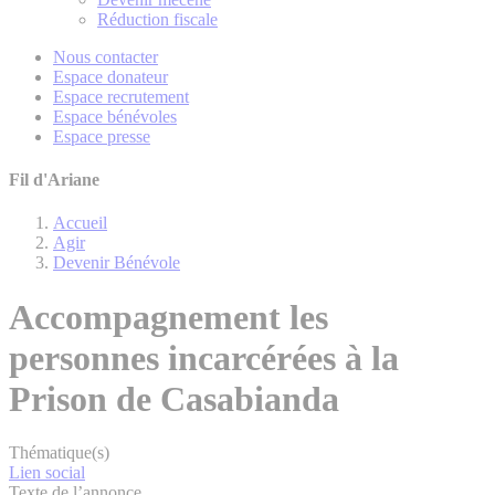
Réduction fiscale
Nous contacter
Espace donateur
Espace recrutement
Espace bénévoles
Espace presse
Fil d'Ariane
Accueil
Agir
Devenir Bénévole
Accompagnement les
personnes incarcérées à la
Prison de Casabianda
Thématique(s)
Lien social
Texte de l’annonce