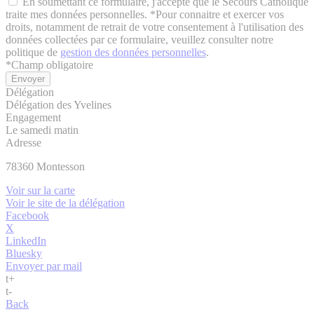
En soumettant ce formulaire, j'accepte que le Secours Catholique
traite mes données personnelles. *Pour connaitre et exercer vos
droits, notamment de retrait de votre consentement à l'utilisation des
données collectées par ce formulaire, veuillez consulter notre
politique de
gestion des données personnelles
.
*
Champ obligatoire
Délégation
Délégation des Yvelines
Engagement
Le samedi matin
Adresse
78360
Montesson
Voir sur la carte
Voir le site de la délégation
Facebook
X
LinkedIn
Bluesky
Envoyer par mail
t
+
t
-
Back