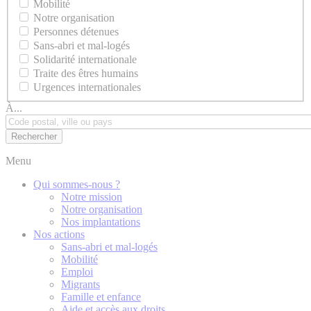
Mobilité
Notre organisation
Personnes détenues
Sans-abri et mal-logés
Solidarité internationale
Traite des êtres humains
Urgences internationales
À...
Menu
Qui sommes-nous ?
Notre mission
Notre organisation
Nos implantations
Nos actions
Sans-abri et mal-logés
Mobilité
Emploi
Migrants
Famille et enfance
Aide et accès aux droits