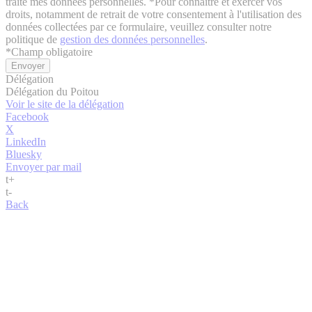
traite mes données personnelles. *Pour connaitre et exercer vos
droits, notamment de retrait de votre consentement à l'utilisation des
données collectées par ce formulaire, veuillez consulter notre
politique de
gestion des données personnelles
.
*
Champ obligatoire
Délégation
Délégation du Poitou
Voir le site de la délégation
Facebook
X
LinkedIn
Bluesky
Envoyer par mail
t
+
t
-
Back