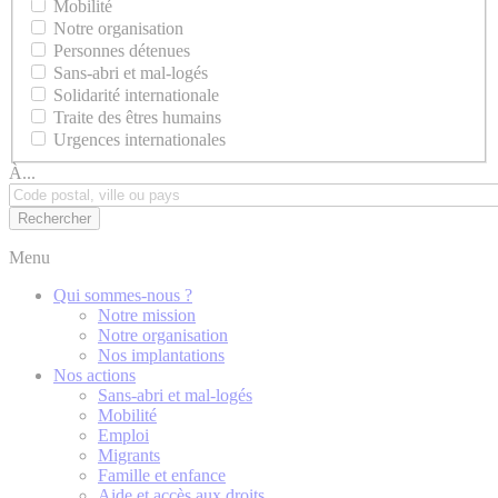
Mobilité
Notre organisation
Personnes détenues
Sans-abri et mal-logés
Solidarité internationale
Traite des êtres humains
Urgences internationales
À...
Menu
Qui sommes-nous ?
Notre mission
Notre organisation
Nos implantations
Nos actions
Sans-abri et mal-logés
Mobilité
Emploi
Migrants
Famille et enfance
Aide et accès aux droits