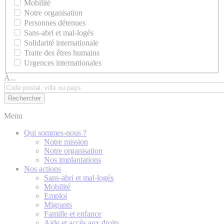
Mobilité
Notre organisation
Personnes détenues
Sans-abri et mal-logés
Solidarité internationale
Traite des êtres humains
Urgences internationales
À...
Menu
Qui sommes-nous ?
Notre mission
Notre organisation
Nos implantations
Nos actions
Sans-abri et mal-logés
Mobilité
Emploi
Migrants
Famille et enfance
Aide et accès aux droits