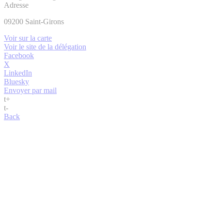
Adresse
09200
Saint-Girons
Voir sur la carte
Voir le site de la délégation
Facebook
X
LinkedIn
Bluesky
Envoyer par mail
t
+
t
-
Back