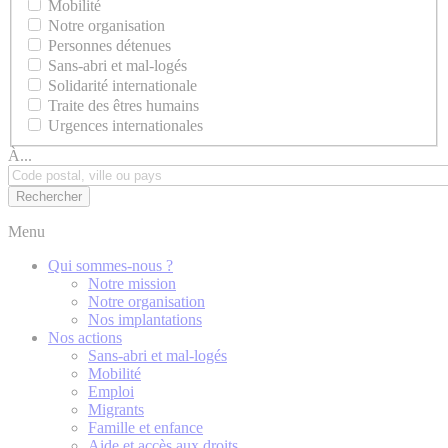
Mobilité
Notre organisation
Personnes détenues
Sans-abri et mal-logés
Solidarité internationale
Traite des êtres humains
Urgences internationales
À...
Menu
Qui sommes-nous ?
Notre mission
Notre organisation
Nos implantations
Nos actions
Sans-abri et mal-logés
Mobilité
Emploi
Migrants
Famille et enfance
Aide et accès aux droits