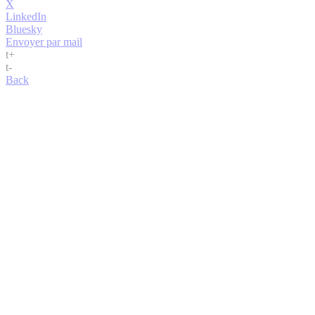
X
LinkedIn
Bluesky
Envoyer par mail
t
+
t
-
Back