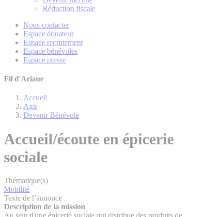
Réduction fiscale
Nous contacter
Espace donateur
Espace recrutement
Espace bénévoles
Espace presse
Fil d'Ariane
Accueil
Agir
Devenir Bénévole
Accueil/écoute en épicerie
sociale
Thématique(s)
Mobilité
Texte de l’annonce
Description de la mission
Au sein d'une épicerie sociale qui distribue des produits de