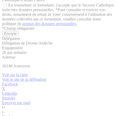
En soumettant ce formulaire, j'accepte que le Secours Catholique
traite mes données personnelles. *Pour connaitre et exercer vos
droits, notamment de retrait de votre consentement à l'utilisation des
données collectées par ce formulaire, veuillez consulter notre
politique de
gestion des données personnelles
.
*
Champ obligatoire
Délégation
Délégation de Drome-Ardèche
Engagement
2h par semaine
Adresse
26140
Anneyron
Voir sur la carte
Voir le site de la délégation
Facebook
X
LinkedIn
Bluesky
Envoyer par mail
t
+
t
-