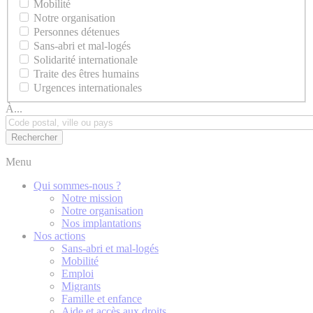
Mobilité
Notre organisation
Personnes détenues
Sans-abri et mal-logés
Solidarité internationale
Traite des êtres humains
Urgences internationales
À...
Menu
Qui sommes-nous ?
Notre mission
Notre organisation
Nos implantations
Nos actions
Sans-abri et mal-logés
Mobilité
Emploi
Migrants
Famille et enfance
Aide et accès aux droits