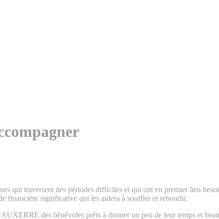
 accompagner
s qui traversent des périodes difficiles et qui ont en premier lieu besoin
financière significative qui les aidera à souffler et rebondir.
d’AUXERRE des bénévoles prêts à donner un peu de leur temps et bea