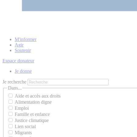
M'informer
Agir
Soutenir
Espace donateur
Je donne
Je recherche
Dans...
Aide et accès aux droits
Alimentation digne
Emploi
Famille et enfance
Justice climatique
Lien social
Migrants