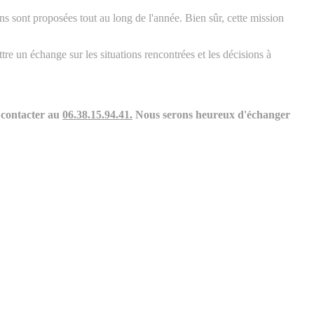
s sont proposées tout au long de l'année. Bien sûr, cette mission
re un échange sur les situations rencontrées et les décisions à
s contacter au
06.38.15.94.41.
Nous serons heureux d'échanger