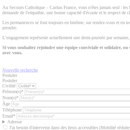
Au Secours Catholique – Caritas France, vous n'êtes jamais seul : les 
demande de l'empathie, une bonne capacité d'écoute et le respect de c
Les permanences se font toujours en binôme, sur rendez-vous et en toute
prendre.
L’engagement représente actuellement une demi-journée par semaine, a
Si vous souhaitez rejoindre une équipe conviviale et solidaire, o
avec vous.
Nouvelle recherche
Postuler
Postuler
Civilité
Prénom(s)*
Nom(s)*
Âge
Téléphone
Email*
Adresse
J'ai besoin d'intervenir dans des lieux accessibles (Mobilité réduite