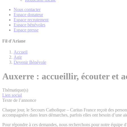
Nous contacter
Espace donateur
Espace recrutement
Espace bénévoles
Espace presse
Fil d'Ariane
Accueil
Agir
Devenir Bénévole
Auxerre : accueillir, écouter et
Thématique(s)
Lien social
Texte de l’annonce
Chaque jour, le Secours Catholique – Caritas France reçoit des personne
accompagnées dans leurs démarches, parfois elles ont besoin d’une aide 
Pour répondre à ces demandes, nous recherchons pour notre équipe 