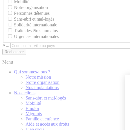
Mobilité
Notre organisation
Personnes détenues
Sans-abri et mal-logés
Solidarité internationale
Traite des êtres humains
Urgences internationales
À...
Menu
Qui sommes-nous ?
Notre mission
Notre organisation
Nos implantations
Nos actions
Sans-abri et mal-logés
Mobilité
Emploi
Migrants
Famille et enfance
Aide et accès aux droits
Lien social