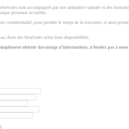
bénévoles sont accompagnés par une animatrice salariée et des formation
haque personne accueillie.
 confidentialité, pour prendre le temps de la rencontre, et ainsi permett
u choix des bénévoles selon leurs disponibilités.
u simplement obtenir davantage d'informations, n'hésitez pas à nou
).