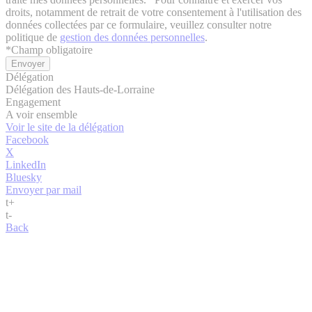
droits, notamment de retrait de votre consentement à l'utilisation des
données collectées par ce formulaire, veuillez consulter notre
politique de
gestion des données personnelles
.
*
Champ obligatoire
Délégation
Délégation des Hauts-de-Lorraine
Engagement
A voir ensemble
Voir le site de la délégation
Facebook
X
LinkedIn
Bluesky
Envoyer par mail
t
+
t
-
Back