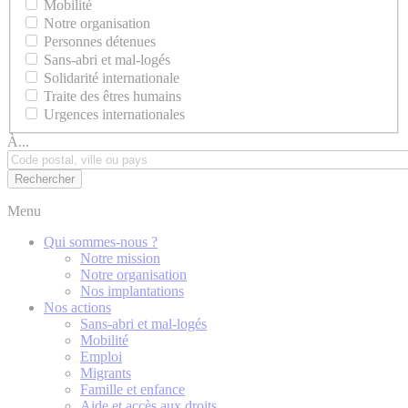
Mobilité
Notre organisation
Personnes détenues
Sans-abri et mal-logés
Solidarité internationale
Traite des êtres humains
Urgences internationales
À...
Menu
Qui sommes-nous ?
Notre mission
Notre organisation
Nos implantations
Nos actions
Sans-abri et mal-logés
Mobilité
Emploi
Migrants
Famille et enfance
Aide et accès aux droits