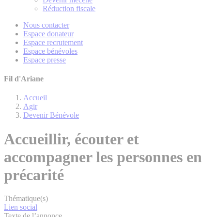
Réduction fiscale
Nous contacter
Espace donateur
Espace recrutement
Espace bénévoles
Espace presse
Fil d'Ariane
Accueil
Agir
Devenir Bénévole
Accueillir, écouter et
accompagner les personnes en
précarité
Thématique(s)
Lien social
Texte de l’annonce