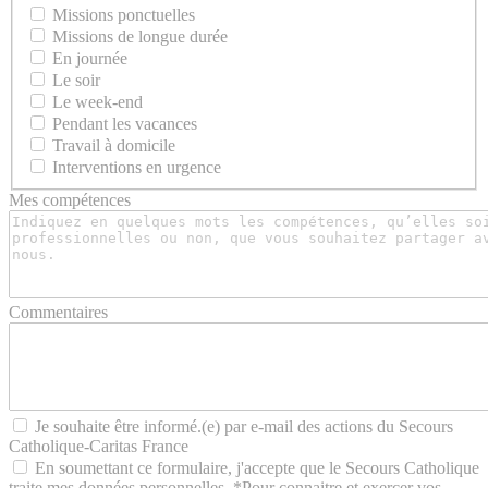
Missions ponctuelles
Missions de longue durée
En journée
Le soir
Le week-end
Pendant les vacances
Travail à domicile
Interventions en urgence
Mes compétences
Commentaires
Je souhaite être informé.(e) par e-mail des actions du Secours
Catholique-Caritas France
En soumettant ce formulaire, j'accepte que le Secours Catholique
traite mes données personnelles. *Pour connaitre et exercer vos