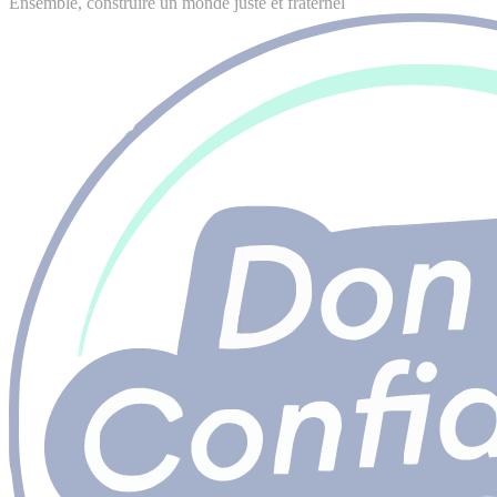
Ensemble, construire un monde juste et fraternel