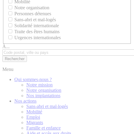
Mobilité
Notre organisation
Personnes détenues
Sans-abri et mal-logés
Solidarité internationale
Traite des êtres humains
Urgences internationales
À...
Menu
Qui sommes-nous ?
Notre mission
Notre organisation
Nos implantations
Nos actions
Sans-abri et mal-logés
Mobilité
Emploi
Migrants
Famille et enfance
Aide et accès aux droits