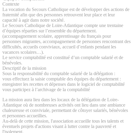
Contexte
La vocation du Secours Catholique est de développer des actions de
fraternité afin que des personnes retrouvent leur place et leur
capacité à agir dans notre société.
Le Secours Catholique de Loire-Atlantique compte une trentaine
d’équipes réparties sur l’ensemble du département.
(accompagnement scolaire, apprentissage du français pour
personnes migrantes, accompagnement de personnes rencontrant des
difficultés, accueils conviviaux, accueil d’enfants pendant les
vacances scolaires…).
Le service comptabilité est constitué d’un comptable salarié et de
bénévoles.
Descriptif de la mission
Sous la responsabilité du comptable salarié de la délégation :
vous effectuez la saisie comptable des équipes du département :
enregistrer les recettes et dépenses dans le logiciel de comptabilité
vous participez à l’archivage de la comptabilité
La mission aura lieu dans les locaux de la délégation de Loire-
Atlantique où de nombreuses activités ont lieu dans une ambiance
chaleureuse et conviviale, permettant de côtoyer salariés, bénévoles
et personnes accueillies.
Au-delà de cette mission, l'association accueille tous les talents et
éventuels projets d'actions visant à lutter contre la pauvreté et
l'isolement.