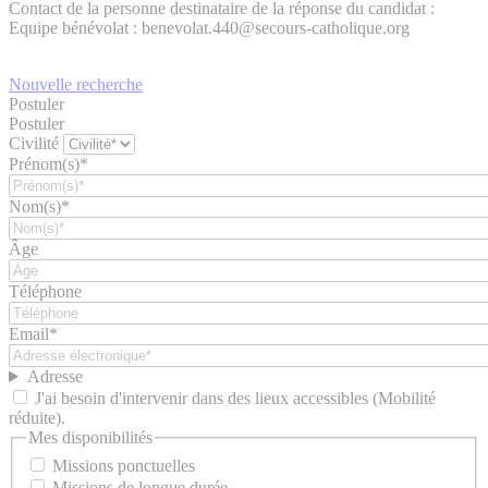
Contact de la personne destinataire de la réponse du candidat :
Equipe bénévolat : benevolat.440@secours-catholique.org
Nouvelle recherche
Postuler
Postuler
Civilité
Prénom(s)*
Nom(s)*
Âge
Téléphone
Email*
Adresse
J'ai besoin d'intervenir dans des lieux accessibles (Mobilité
réduite).
Mes disponibilités
Missions ponctuelles
Missions de longue durée