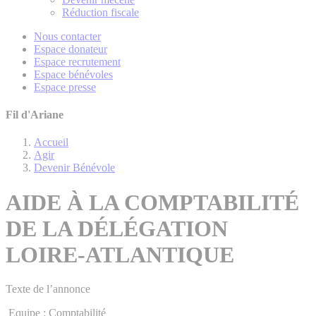
Réduction fiscale
Nous contacter
Espace donateur
Espace recrutement
Espace bénévoles
Espace presse
Fil d'Ariane
Accueil
Agir
Devenir Bénévole
AIDE À LA COMPTABILITÉ
DE LA DÉLÉGATION
LOIRE-ATLANTIQUE
Texte de l’annonce
Equipe : Comptabilité