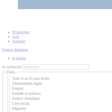
M'informer
Agir
Soutenir
Espace donateur
Je donne
Je recherche
Dans...
Aide et accès aux droits
Alimentation digne
Emploi
Famille et enfance
Justice climatique
Lien social
Migrants