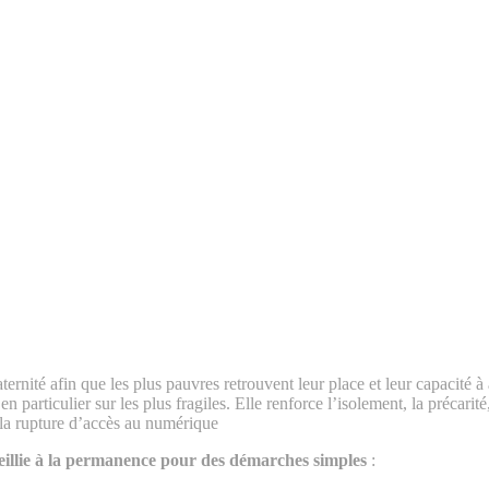
rnité afin que les plus pauvres retrouvent leur place et leur capacité à
en particulier sur les plus fragiles. Elle renforce l’isolement, la précari
 la rupture d’accès au numérique
ueillie à la permanence pour des démarches simples
: