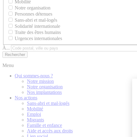
Mobilité
Notre organisation
Personnes détenues
Sans-abri et mal-logés
Solidarité internationale
Traite des êtres humains
Urgences internationales
À...
Menu
Qui sommes-nous ?
Notre mission
Notre organisation
Nos implantations
Nos actions
Sans-abri et mal-logés
Mobilité
Emploi
Migrants
Famille et enfance
Aide et accès aux droits
Lien social