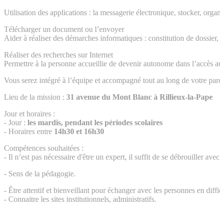
Utilisation des applications : la messagerie électronique, stocker, organi
Télécharger un document ou l’envoyer
Aider à réaliser des démarches informatiques : constitution de dossier
Réaliser des recherches sur Internet
Permettre à la personne accueillie de devenir autonome dans l’accès
Vous serez intégré à l’équipe et accompagné tout au long de votre pa
Lieu de la mission :
31 avenue du Mont Blanc à Rillieux-la-Pape
Jour et horaires :
- Jour :
les mardis, pendant les périodes scolaires
- Horaires entre
14h30 et 16h30
Compétences souhaitées :
- Il n’est pas nécessaire d'être un expert, il suffit de se débrouiller av
- Sens de la pédagogie.
- Être attentif et bienveillant pour échanger avec les personnes en diffi
- Connaitre les sites institutionnels, administratifs.