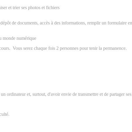
ser et trier ses photos et fichiers
, dépôt de documents, accès à des informations, remplir un formulaire en
 au monde numérique
rcours. Vous serez chaque fois 2 personnes pour tenir la permanence.
ec un ordinateur et, surtout, d'avoir envie de transmettre et de partager s
culté.