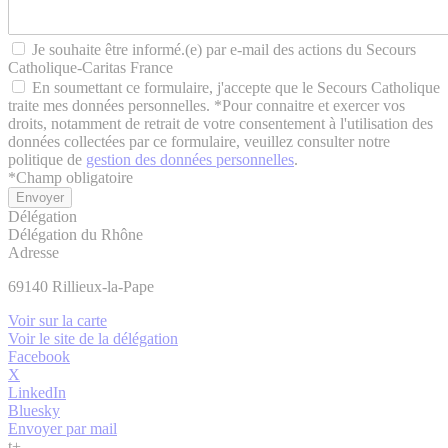
Je souhaite être informé.(e) par e-mail des actions du Secours
Catholique-Caritas France
En soumettant ce formulaire, j'accepte que le Secours Catholique
traite mes données personnelles. *Pour connaitre et exercer vos
droits, notamment de retrait de votre consentement à l'utilisation des
données collectées par ce formulaire, veuillez consulter notre
politique de
gestion des données personnelles
.
*
Champ obligatoire
Délégation
Délégation du Rhône
Adresse
69140
Rillieux-la-Pape
Voir sur la carte
Voir le site de la délégation
Facebook
X
LinkedIn
Bluesky
Envoyer par mail
t
+