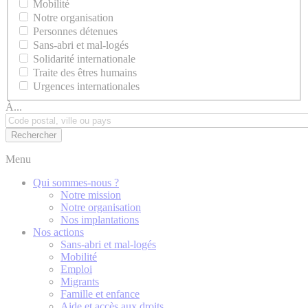
Mobilité
Notre organisation
Personnes détenues
Sans-abri et mal-logés
Solidarité internationale
Traite des êtres humains
Urgences internationales
À...
Menu
Qui sommes-nous ?
Notre mission
Notre organisation
Nos implantations
Nos actions
Sans-abri et mal-logés
Mobilité
Emploi
Migrants
Famille et enfance
Aide et accès aux droits