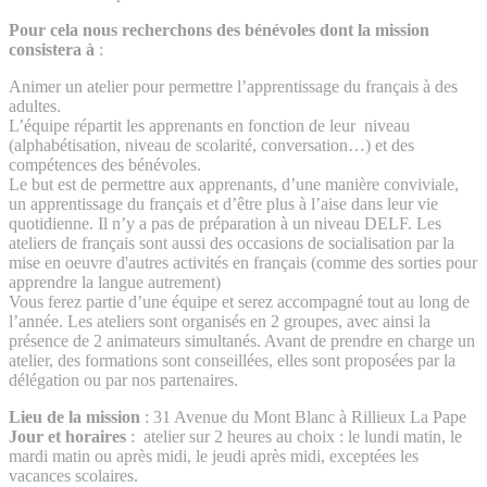
Pour cela nous recherchons des bénévoles dont la mission
consistera à
:
Animer un atelier pour permettre l’apprentissage du français à des
adultes.
L’équipe répartit les apprenants en fonction de leur niveau
(alphabétisation, niveau de scolarité, conversation…) et des
compétences des bénévoles.
Le but est de permettre aux apprenants, d’une manière conviviale,
un apprentissage du français et d’être plus à l’aise dans leur vie
quotidienne. Il n’y a pas de préparation à un niveau DELF. Les
ateliers de français sont aussi des occasions de socialisation par la
mise en oeuvre d'autres activités en français (comme des sorties pour
apprendre la langue autrement)
Vous ferez partie d’une équipe et serez accompagné tout au long de
l’année. Les ateliers sont organisés en 2 groupes, avec ainsi la
présence de 2 animateurs simultanés. Avant de prendre en charge un
atelier, des formations sont conseillées, elles sont proposées par la
délégation ou par nos partenaires.
Lieu de la mission
: 31 Avenue du Mont Blanc à Rillieux La Pape
Jour et horaires
: atelier sur 2 heures au choix : le lundi matin, le
mardi matin ou après midi, le jeudi après midi, exceptées les
vacances scolaires.