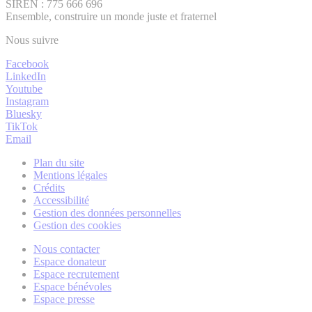
SIREN : 775 666 696
Ensemble, construire un monde juste et fraternel
Nous suivre
Facebook
LinkedIn
Youtube
Instagram
Bluesky
TikTok
Email
Plan du site
Mentions légales
Crédits
Accessibilité
Gestion des données personnelles
Gestion des cookies
Nous contacter
Espace donateur
Espace recrutement
Espace bénévoles
Espace presse