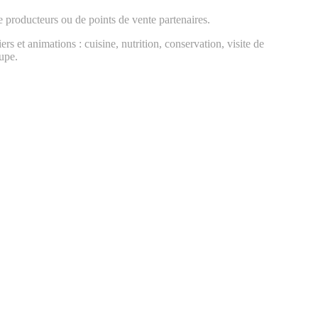
e producteurs ou de points de vente partenaires.
rs et animations : cuisine, nutrition, conservation, visite de
oupe.