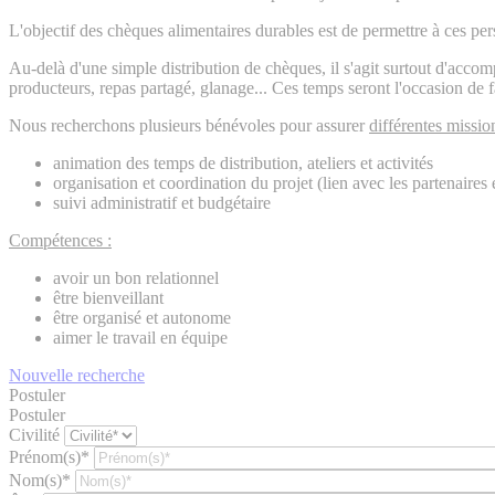
L'objectif des chèques alimentaires durables est de permettre à ces pe
Au-delà d'une simple distribution de chèques, il s'agit surtout d'accomp
producteurs, repas partagé, glanage... Ces temps seront l'occasion de f
Nous recherchons plusieurs bénévoles pour assurer
différentes missio
animation des temps de distribution, ateliers et activités
organisation et coordination du projet (lien avec les partenaires e
suivi administratif et budgétaire
Compétences :
avoir un bon relationnel
être bienveillant
être organisé et autonome
aimer le travail en équipe
Nouvelle recherche
Postuler
Postuler
Civilité
Prénom(s)*
Nom(s)*