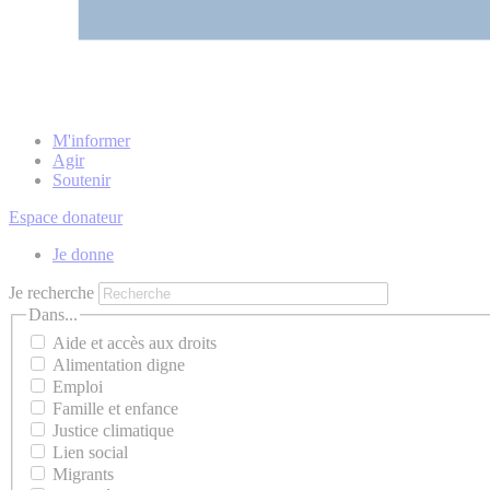
M'informer
Agir
Soutenir
Espace donateur
Je donne
Je recherche
Dans...
Aide et accès aux droits
Alimentation digne
Emploi
Famille et enfance
Justice climatique
Lien social
Migrants