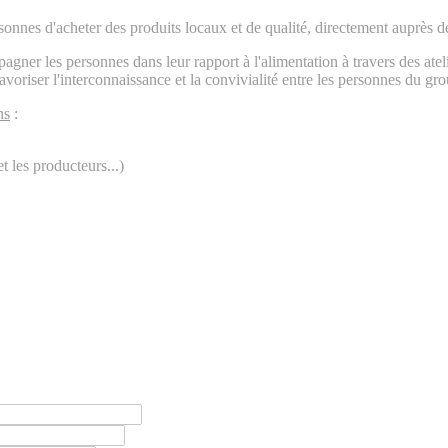
rsonnes d'acheter des produits locaux et de qualité, directement auprès d
agner les personnes dans leur rapport à l'alimentation à travers des atelie
avoriser l'interconnaissance et la convivialité entre les personnes du gr
ns
:
t les producteurs...)