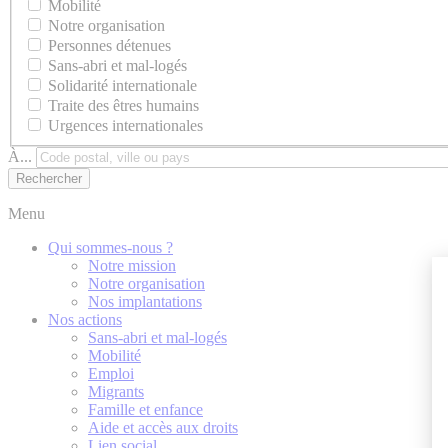
Mobilité
Notre organisation
Personnes détenues
Sans-abri et mal-logés
Solidarité internationale
Traite des êtres humains
Urgences internationales
À...
Menu
Qui sommes-nous ?
Notre mission
Notre organisation
Nos implantations
Nos actions
Sans-abri et mal-logés
Mobilité
Emploi
Migrants
Famille et enfance
Aide et accès aux droits
Lien social