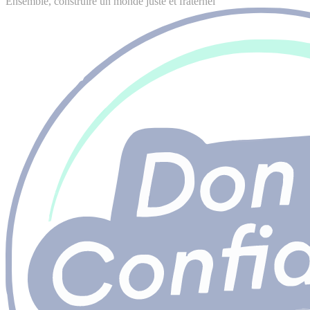
Ensemble, construire un monde juste et fraternel