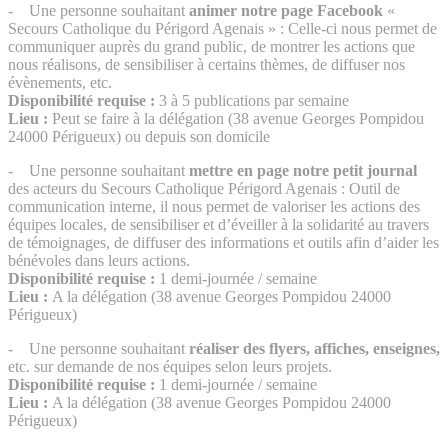
-
Une personne souhaitant
animer notre page Facebook
«
Secours Catholique du Périgord Agenais » : Celle-ci nous permet de
communiquer auprès du grand public, de montrer les actions que
nous réalisons, de sensibiliser à certains thèmes, de diffuser nos
évènements, etc.
Disponibilité requise :
3 à 5 publications par semaine
Lieu :
Peut se faire à la délégation (38 avenue Georges Pompidou
24000 Périgueux) ou depuis son domicile
- Une personne souhaitant
mettre en page notre petit journal
des acteurs du Secours Catholique Périgord Agenais : Outil de
communication interne, il nous permet de valoriser les actions des
équipes locales, de sensibiliser et d’éveiller à la solidarité au travers
de témoignages, de diffuser des informations et outils afin d’aider les
bénévoles dans leurs actions.
Disponibilité requise :
1 demi-journée / semaine
Lieu :
A la délégation (38 avenue Georges Pompidou 24000
Périgueux)
- Une personne souhaitant
réaliser des flyers, affiches, enseignes,
etc. sur demande de nos équipes selon leurs projets.
Disponibilité requise :
1 demi-journée / semaine
Lieu :
A la délégation (38 avenue Georges Pompidou 24000
Périgueux)