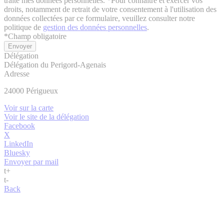
traite mes données personnelles. *Pour connaitre et exercer vos
droits, notamment de retrait de votre consentement à l'utilisation des
données collectées par ce formulaire, veuillez consulter notre
politique de
gestion des données personnelles
.
*
Champ obligatoire
Délégation
Délégation du Perigord-Agenais
Adresse
24000
Périgueux
Voir sur la carte
Voir le site de la délégation
Facebook
X
LinkedIn
Bluesky
Envoyer par mail
t
+
t
-
Back