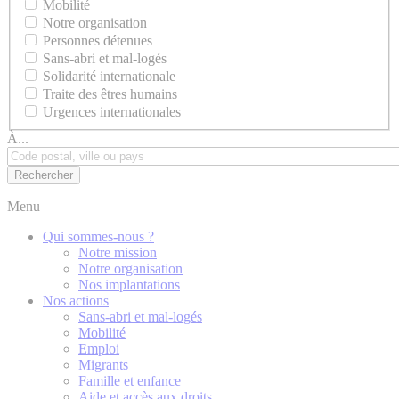
Mobilité
Notre organisation
Personnes détenues
Sans-abri et mal-logés
Solidarité internationale
Traite des êtres humains
Urgences internationales
À...
Menu
Qui sommes-nous ?
Notre mission
Notre organisation
Nos implantations
Nos actions
Sans-abri et mal-logés
Mobilité
Emploi
Migrants
Famille et enfance
Aide et accès aux droits