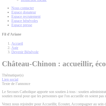
Nous contacter
Espace donateur
Espace recrutement
Espace bénévoles
Espace presse
Fil d'Ariane
Accueil
Agir
Devenir Bénévole
Château-Chinon : accueillir, éc
Thématique(s)
Lien social
Texte de l’annonce
Le Secours Catholique apporte son soutien à tous : soutien administrati
soutien moral pour que les personnes que l'on accueille en soient pas se
Venez nous rejoindre pour Accueillir, Ecouter, Accompagner au sein de 