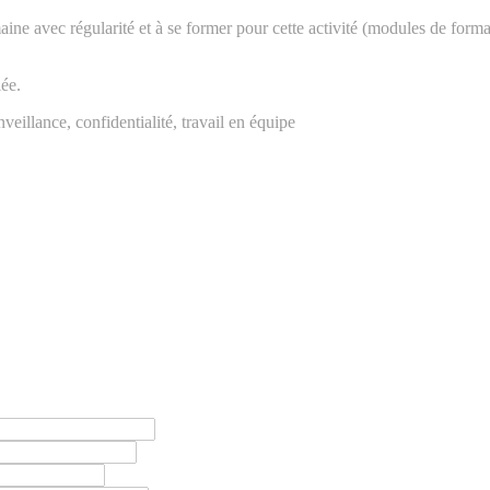
 avec régularité et à se former pour cette activité (modules de formati
ée.
nveillance, confidentialité, travail en équipe