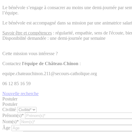
Le bénévole s’engage à consacrer au moins une demi-journée par semaine
l’équipe.
Le bénévole est accompagné dans sa mission par une animatrice salari
Savoir être et compétences
: régularité, empathie, sens de l'écoute, bie
Disponibilité demandée : une demi-journée par semaine
Cette mission vous intéresse ?
Contactez
l'équipe de Château-Chinon
:
equipe.chateauchinon.211@secours-catholique.org
06 12 85 16 59
Nouvelle recherche
Postuler
Postuler
Civilité
Prénom(s)*
Nom(s)*
Âge