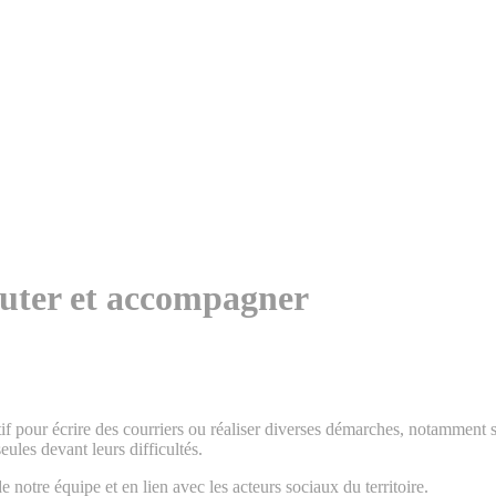
outer et accompagner
f pour écrire des courriers ou réaliser diverses démarches, notamment sur
ules devant leurs difficultés.
notre équipe et en lien avec les acteurs sociaux du territoire.