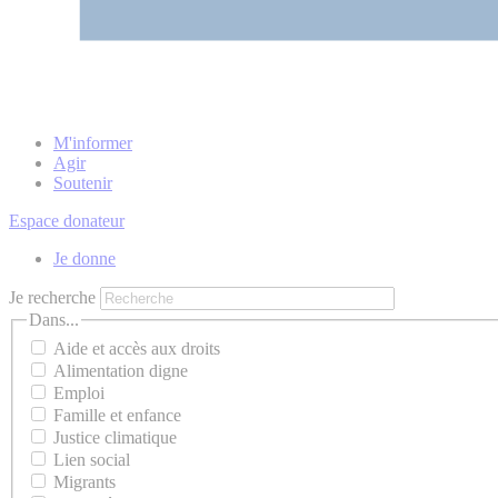
M'informer
Agir
Soutenir
Espace donateur
Je donne
Je recherche
Dans...
Aide et accès aux droits
Alimentation digne
Emploi
Famille et enfance
Justice climatique
Lien social
Migrants