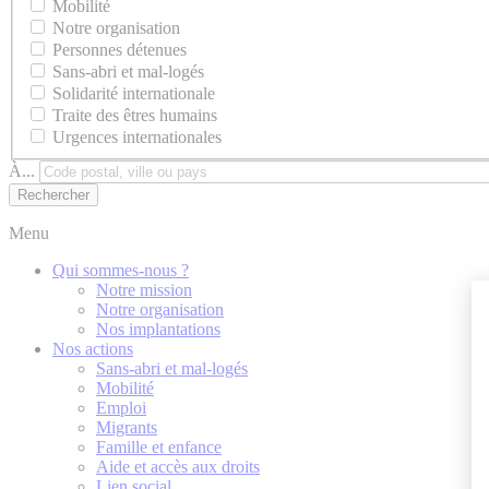
Mobilité
Notre organisation
Personnes détenues
Sans-abri et mal-logés
Solidarité internationale
Traite des êtres humains
Urgences internationales
À...
Menu
Qui sommes-nous ?
Notre mission
Notre organisation
Nos implantations
Nos actions
Sans-abri et mal-logés
Mobilité
Emploi
Migrants
Famille et enfance
Aide et accès aux droits
Lien social