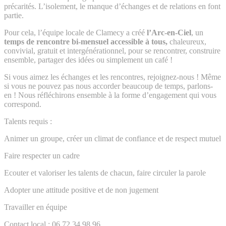
précarités. L’isolement, le manque d’échanges et de relations en font
partie.
Pour cela, l’équipe locale de Clamecy a créé
l’Arc-en-Ciel
, un
temps de rencontre bi-mensuel accessible à tous,
chaleureux,
convivial, gratuit et intergénérationnel, pour se rencontrer, construire
ensemble, partager des idées ou simplement un café !
Si vous aimez les échanges et les rencontres, rejoignez-nous ! Même
si vous ne pouvez pas nous accorder beaucoup de temps, parlons-
en ! Nous réfléchirons ensemble à la forme d’engagement qui vous
correspond.
Talents requis :
Animer un groupe, créer un climat de confiance et de respect mutuel
Faire respecter un cadre
Ecouter et valoriser les talents de chacun, faire circuler la parole
Adopter une attitude positive et de non jugement
Travailler en équipe
Contact local : 06 72 34 98 96