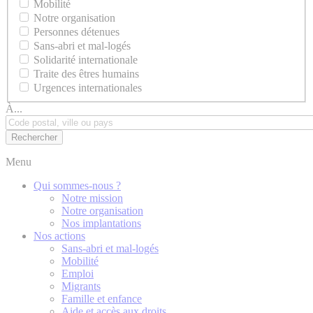
Mobilité
Notre organisation
Personnes détenues
Sans-abri et mal-logés
Solidarité internationale
Traite des êtres humains
Urgences internationales
À...
Menu
Qui sommes-nous ?
Notre mission
Notre organisation
Nos implantations
Nos actions
Sans-abri et mal-logés
Mobilité
Emploi
Migrants
Famille et enfance
Aide et accès aux droits