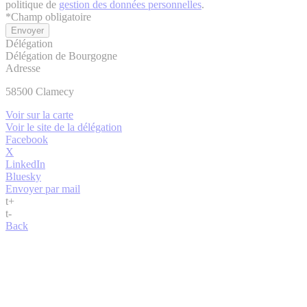
politique de
gestion des données personnelles
.
*
Champ obligatoire
Délégation
Délégation de Bourgogne
Adresse
58500
Clamecy
Voir sur la carte
Voir le site de la délégation
Facebook
X
LinkedIn
Bluesky
Envoyer par mail
t
+
t
-
Back