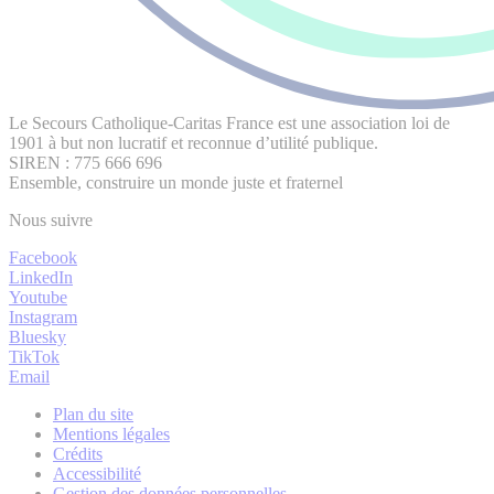
Le Secours Catholique-Caritas France est une association loi de
1901 à but non lucratif et reconnue d’utilité publique.
SIREN : 775 666 696
Ensemble, construire un monde juste et fraternel
Nous suivre
Facebook
LinkedIn
Youtube
Instagram
Bluesky
TikTok
Email
Plan du site
Mentions légales
Crédits
Accessibilité
Gestion des données personnelles