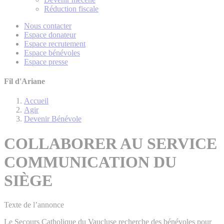
Réduction fiscale
Nous contacter
Espace donateur
Espace recrutement
Espace bénévoles
Espace presse
Fil d'Ariane
Accueil
Agir
Devenir Bénévole
COLLABORER AU SERVICE
COMMUNICATION DU
SIÈGE
Texte de l’annonce
Le Secours Catholique du Vaucluse recherche des bénévoles pour