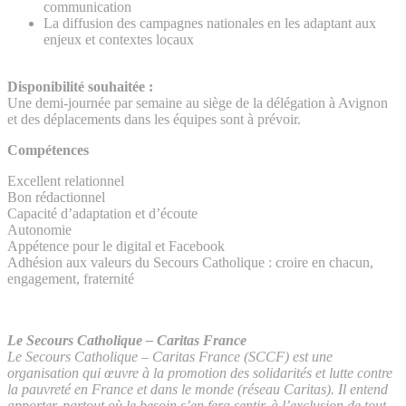
communication
La diffusion des campagnes nationales en les adaptant aux
enjeux et contextes locaux
Disponibilité souhaitée :
Une demi-journée par semaine au siège de la délégation à Avignon
et des déplacements dans les équipes sont à prévoir.
Compétences
Excellent relationnel
Bon rédactionnel
Capacité d’adaptation et d’écoute
Autonomie
Appétence pour le digital et Facebook
Adhésion aux valeurs du Secours Catholique : croire en chacun,
engagement, fraternité
Le Secours Catholique – Caritas France
Le Secours Catholique – Caritas France (SCCF) est une
organisation qui œuvre à la promotion des solidarités et lutte contre
la pauvreté en France et dans le monde (réseau Caritas). Il entend
apporter, partout où le besoin s’en fera sentir, à l’exclusion de tout