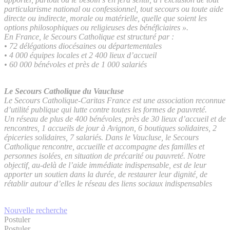
particularisme national ou confessionnel, tout secours ou toute aide
directe ou indirecte, morale ou matérielle, quelle que soient les
options philosophiques ou religieuses des bénéficiaires ».
En France, le Secours Catholique est structuré par :
• 72 délégations diocésaines ou départementales
• 4 000 équipes locales et 2 400 lieux d’accueil
• 60 000 bénévoles et près de 1 000 salariés
Le Secours Catholique du Vaucluse
Le Secours Catholique-Caritas France est une association reconnue
d’utilité publique qui lutte contre toutes les formes de pauvreté.
Un réseau de plus de 400 bénévoles, près de 30 lieux d’accueil et de
rencontres, 1 accueils de jour à Avignon, 6 boutiques solidaires, 2
épiceries solidaires, 7 salariés. Dans le Vaucluse, le Secours
Catholique rencontre, accueille et accompagne des familles et
personnes isolées, en situation de précarité ou pauvreté. Notre
objectif, au-delà de l’aide immédiate indispensable, est de leur
apporter un soutien dans la durée, de restaurer leur dignité, de
rétablir autour d’elles le réseau des liens sociaux indispensables
Nouvelle recherche
Postuler
Postuler