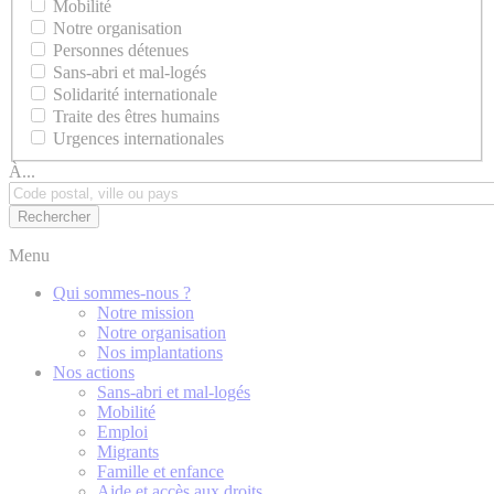
Mobilité
Notre organisation
Personnes détenues
Sans-abri et mal-logés
Solidarité internationale
Traite des êtres humains
Urgences internationales
À...
Menu
Qui sommes-nous ?
Notre mission
Notre organisation
Nos implantations
Nos actions
Sans-abri et mal-logés
Mobilité
Emploi
Migrants
Famille et enfance
Aide et accès aux droits