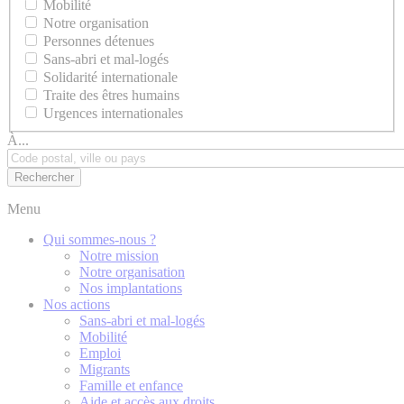
Mobilité
Notre organisation
Personnes détenues
Sans-abri et mal-logés
Solidarité internationale
Traite des êtres humains
Urgences internationales
À...
Menu
Qui sommes-nous ?
Notre mission
Notre organisation
Nos implantations
Nos actions
Sans-abri et mal-logés
Mobilité
Emploi
Migrants
Famille et enfance
Aide et accès aux droits