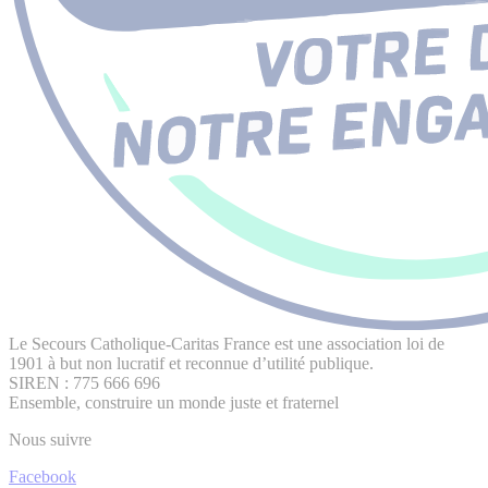
Le Secours Catholique-Caritas France est une association loi de
1901 à but non lucratif et reconnue d’utilité publique.
SIREN : 775 666 696
Ensemble, construire un monde juste et fraternel
Nous suivre
Facebook