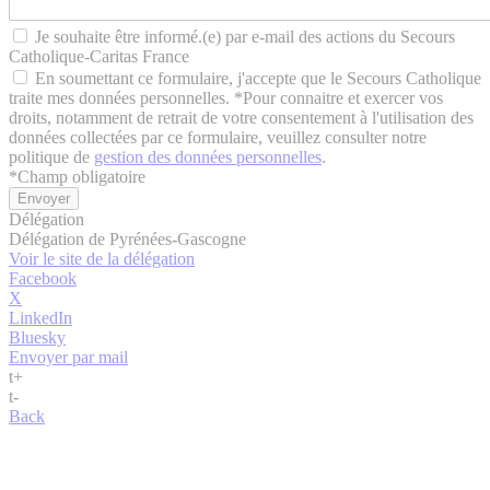
Je souhaite être informé.(e) par e-mail des actions du Secours
Catholique-Caritas France
En soumettant ce formulaire, j'accepte que le Secours Catholique
traite mes données personnelles. *Pour connaitre et exercer vos
droits, notamment de retrait de votre consentement à l'utilisation des
données collectées par ce formulaire, veuillez consulter notre
politique de
gestion des données personnelles
.
*
Champ obligatoire
Délégation
Délégation de Pyrénées-Gascogne
Voir le site de la délégation
Facebook
X
LinkedIn
Bluesky
Envoyer par mail
t
+
t
-
Back