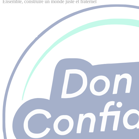
Ensemble, construire un monde juste et fraternel