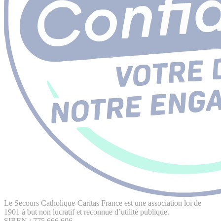
Le Secours Catholique-Caritas France est une association loi de
1901 à but non lucratif et reconnue d’utilité publique.
SIREN : 775 666 696