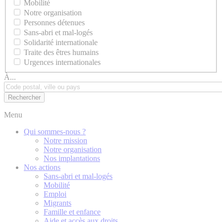
Mobilité
Notre organisation
Personnes détenues
Sans-abri et mal-logés
Solidarité internationale
Traite des êtres humains
Urgences internationales
À...
Menu
Qui sommes-nous ?
Notre mission
Notre organisation
Nos implantations
Nos actions
Sans-abri et mal-logés
Mobilité
Emploi
Migrants
Famille et enfance
Aide et accès aux droits