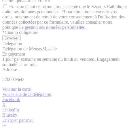
Catholique-Caritas France
En soumettant ce formulaire, j'accepte que le Secours Catholique
traite mes données personnelles. *Pour connaitre et exercer vos
droits, notamment de retrait de votre consentement à l'utilisation des
données collectées par ce formulaire, veuillez consulter notre
politique de
gestion des données personnelles
.
*
Champ obligatoire
Délégation
Délégation de Meuse-Moselle
Engagement
1 jour par semaine en semaine du lundi au vendredi Engagement
souhaité : 1 an min.
Adresse
57000
Metz
Voir sur la carte
Voir le site de la délégation
Facebook
X
LinkedIn
Bluesky
Envoyer par mail
t
+