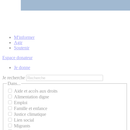
M'informer
Agir
Soutenir
Espace donateur
Je donne
Je recherche
Dans...
Aide et accès aux droits
Alimentation digne
Emploi
Famille et enfance
Justice climatique
Lien social
Migrants