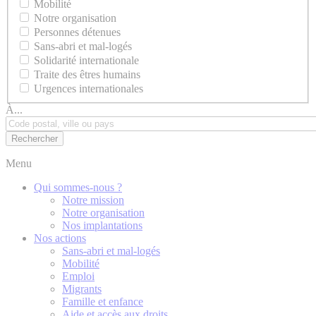
Mobilité
Notre organisation
Personnes détenues
Sans-abri et mal-logés
Solidarité internationale
Traite des êtres humains
Urgences internationales
À...
Menu
Qui sommes-nous ?
Notre mission
Notre organisation
Nos implantations
Nos actions
Sans-abri et mal-logés
Mobilité
Emploi
Migrants
Famille et enfance
Aide et accès aux droits