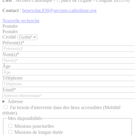
Lieu
: Secours Catholique - 7, place de l'Eglise - Cotignac (83570)
Contact
:
benevolat.830@secours-catholique.org
Nouvelle recherche
Postuler
Postuler
Civilité
Prénom(s)*
Nom(s)*
Âge
Téléphone
Email*
Adresse
J'ai besoin d'intervenir dans des lieux accessibles (Mobilité
réduite).
Mes disponibilités
Missions ponctuelles
Missions de longue durée