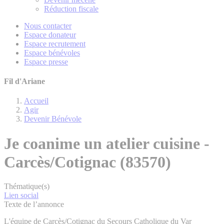
Réduction fiscale
Nous contacter
Espace donateur
Espace recrutement
Espace bénévoles
Espace presse
Fil d'Ariane
Accueil
Agir
Devenir Bénévole
Je coanime un atelier cuisine -
Carcès/Cotignac (83570)
Thématique(s)
Lien social
Texte de l’annonce
L'équipe de Carcès/Cotignac du Secours Catholique du Var