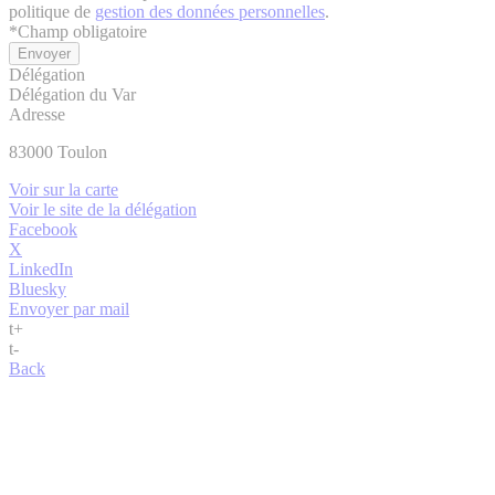
politique de
gestion des données personnelles
.
*
Champ obligatoire
Délégation
Délégation du Var
Adresse
83000
Toulon
Voir sur la carte
Voir le site de la délégation
Facebook
X
LinkedIn
Bluesky
Envoyer par mail
t
+
t
-
Back