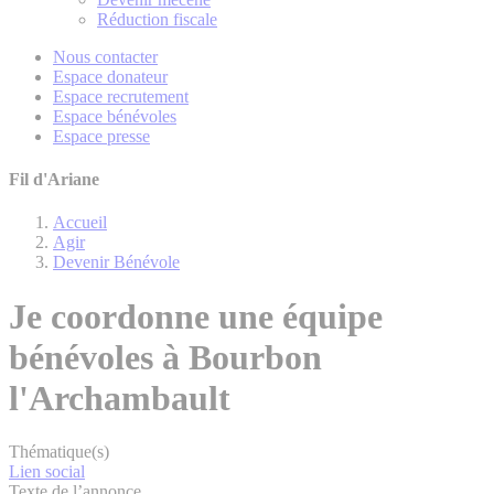
Réduction fiscale
Nous contacter
Espace donateur
Espace recrutement
Espace bénévoles
Espace presse
Fil d'Ariane
Accueil
Agir
Devenir Bénévole
Je coordonne une équipe
bénévoles à Bourbon
l'Archambault
Thématique(s)
Lien social
Texte de l’annonce