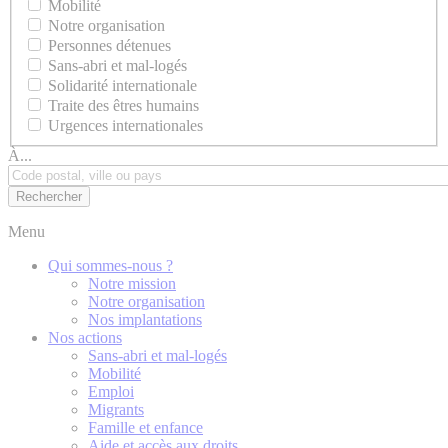
Mobilité
Notre organisation
Personnes détenues
Sans-abri et mal-logés
Solidarité internationale
Traite des êtres humains
Urgences internationales
À...
Menu
Qui sommes-nous ?
Notre mission
Notre organisation
Nos implantations
Nos actions
Sans-abri et mal-logés
Mobilité
Emploi
Migrants
Famille et enfance
Aide et accès aux droits