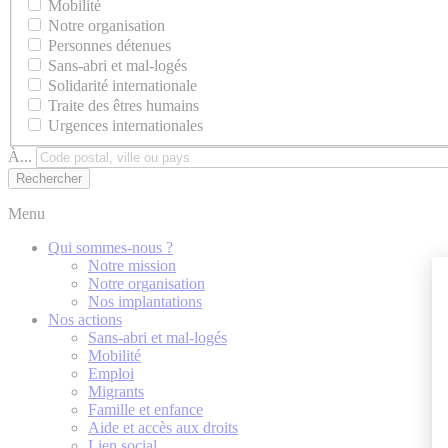
Mobilité
Notre organisation
Personnes détenues
Sans-abri et mal-logés
Solidarité internationale
Traite des êtres humains
Urgences internationales
À...
Menu
Qui sommes-nous ?
Notre mission
Notre organisation
Nos implantations
Nos actions
Sans-abri et mal-logés
Mobilité
Emploi
Migrants
Famille et enfance
Aide et accès aux droits
Lien social