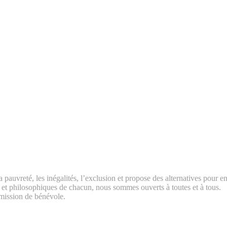
 pauvreté, les inégalités, l’exclusion et propose des alternatives pour e
es et philosophiques de chacun, nous sommes ouverts à toutes et à tous.
a mission de bénévole.