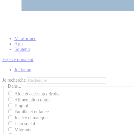
M'informer
Agir
Soutenir
Espace donateur
Je donne
Je recherche
Dans...
Aide et accès aux droits
Alimentation digne
Emploi
Famille et enfance
Justice climatique
Lien social
Migrants