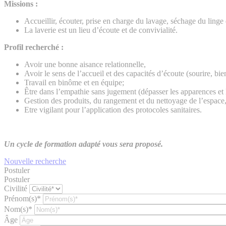
Missions :
Accueillir, écouter, prise en charge du lavage, séchage du ling
La laverie est un lieu d’écoute et de convivialité.
Profil recherché :
Avoir une bonne aisance relationnelle,
Avoir le sens de l’accueil et des capacités d’écoute (sourire, bie
Travail en binôme et en équipe;
Être dans l’empathie sans jugement (dépasser les apparences et 
Gestion des produits, du rangement et du nettoyage de l’espace
Etre vigilant pour l’application des protocoles sanitaires.
Un cycle de formation adapté vous sera proposé.
Nouvelle recherche
Postuler
Postuler
Civilité
Prénom(s)*
Nom(s)*
Âge