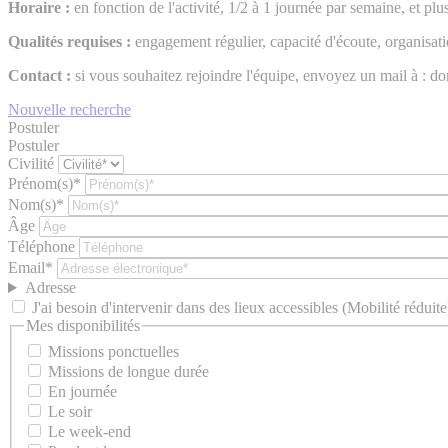
Horaire :
en fonction de l'activité, 1/2 à 1 journée par semaine, et plu
Qualités requises :
engagement régulier, capacité d'écoute, organisati
Contact :
si vous souhaitez rejoindre l'équipe, envoyez un mail à : 
Nouvelle recherche
Postuler
Postuler
Civilité
Prénom(s)*
Nom(s)*
Âge
Téléphone
Email*
Adresse
J'ai besoin d'intervenir dans des lieux accessibles (Mobilité réduite
Mes disponibilités
Missions ponctuelles
Missions de longue durée
En journée
Le soir
Le week-end