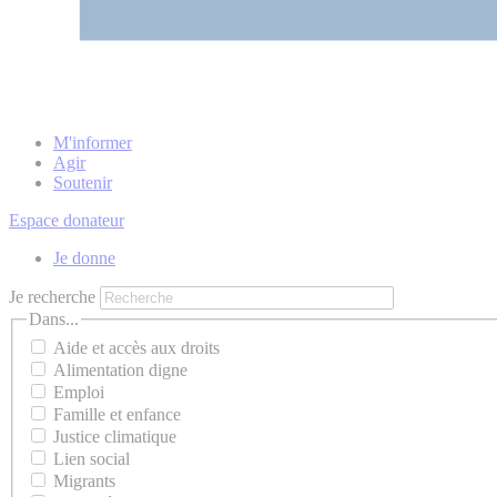
M'informer
Agir
Soutenir
Espace donateur
Je donne
Je recherche
Dans...
Aide et accès aux droits
Alimentation digne
Emploi
Famille et enfance
Justice climatique
Lien social
Migrants