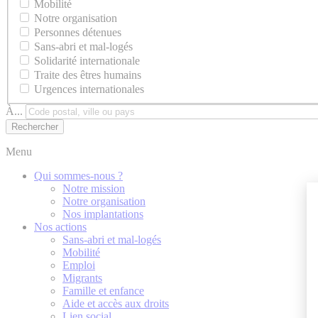
Mobilité
Notre organisation
Personnes détenues
Sans-abri et mal-logés
Solidarité internationale
Traite des êtres humains
Urgences internationales
À...
Menu
Qui sommes-nous ?
Notre mission
Notre organisation
Nos implantations
Nos actions
Sans-abri et mal-logés
Mobilité
Emploi
Migrants
Famille et enfance
Aide et accès aux droits
Lien social