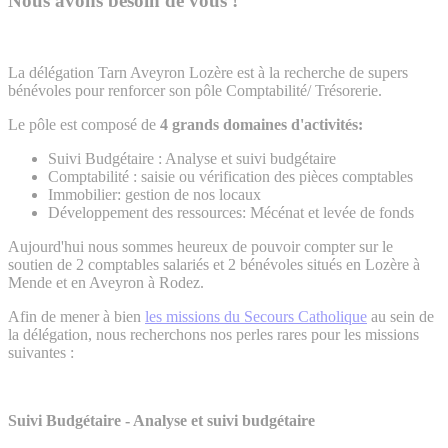
Nous avons besoin de vous !
La délégation Tarn Aveyron Lozère est à la recherche de supers
bénévoles pour renforcer son pôle Comptabilité/ Trésorerie.
Le pôle est composé de
4 grands domaines d'activités:
Suivi Budgétaire : Analyse et suivi budgétaire
Comptabilité : saisie ou vérification des pièces comptables
Immobilier: gestion de nos locaux
Développement des ressources: Mécénat et levée de fonds
Aujourd'hui nous sommes heureux de pouvoir compter sur le
soutien de 2 comptables salariés et 2 bénévoles situés en Lozère à
Mende et en Aveyron à Rodez.
Afin de mener à bien
les missions du Secours Catholique
au sein de
la délégation, nous recherchons nos perles rares pour les missions
suivantes :
Suivi Budgétaire - Analyse et suivi budgétaire