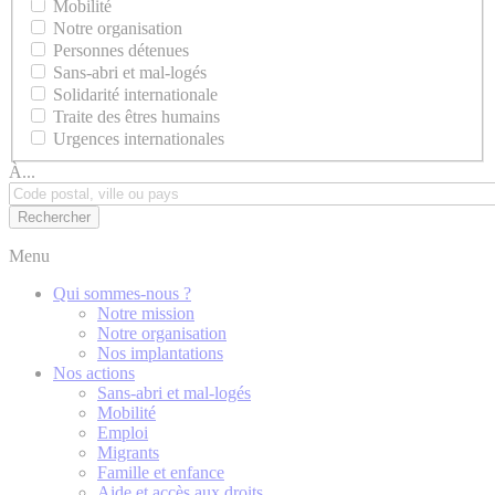
Mobilité
Notre organisation
Personnes détenues
Sans-abri et mal-logés
Solidarité internationale
Traite des êtres humains
Urgences internationales
À...
Menu
Qui sommes-nous ?
Notre mission
Notre organisation
Nos implantations
Nos actions
Sans-abri et mal-logés
Mobilité
Emploi
Migrants
Famille et enfance
Aide et accès aux droits