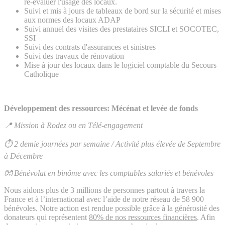
ré-évaluer l'usage des locaux.
Suivi et mis à jours de tableaux de bord sur la sécurité et mises
aux normes des locaux ADAP
Suivi annuel des visites des prestataires SICLI et SOCOTEC,
SSI
Suivi des contrats d'assurances et sinistres
Suivi des travaux de rénovation
Mise à jour des locaux dans le logiciel comptable du Secours
Catholique
Développement des ressources: Mécénat et levée de fonds
📍 Mission à Rodez ou en Télé-engagement
⏱ 2 demie journées par semaine / Activité plus élevée de Septembre
à Décembre
👐 Bénévolat en binôme avec les comptables salariés et bénévoles
Nous aidons plus de 3 millions de personnes partout à travers la
France et à l’international avec l’aide de notre réseau de 58 900
bénévoles. Notre action est rendue possible grâce à la générosité des
donateurs qui représentent
80% de nos ressources financières
. Afin