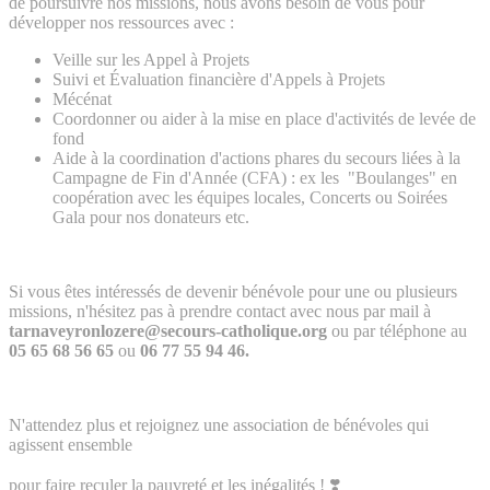
de poursuivre nos missions, nous avons besoin de vous pour
développer nos ressources avec :
Veille sur les Appel à Projets
Suivi et Évaluation financière d'Appels à Projets
Mécénat
Coordonner ou aider à la mise en place d'activités de levée de
fond
Aide à la coordination d'actions phares du secours liées à la
Campagne de Fin d'Année (CFA) : ex les "Boulanges" en
coopération avec les équipes locales, Concerts ou Soirées
Gala pour nos donateurs etc.
Si vous êtes intéressés de devenir bénévole pour une ou plusieurs
missions, n'hésitez pas à prendre contact avec nous par mail à
tarnaveyronlozere@secours-catholique.org
ou par téléphone au
05 65 68 56 65
ou
06 77 55 94 46.
N'attendez plus et rejoignez une association de bénévoles qui
agissent ensemble
pour faire reculer la pauvreté et les inégalités ! ❣️