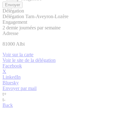
Délégation
Délégation Tarn-Aveyron-Lozère
Engagement
2 demie journées par semaine
Adresse
81000
Albi
Voir sur la carte
Voir le site de la délégation
Facebook
X
LinkedIn
Bluesky
Envoyer par mail
t
+
t
-
Back