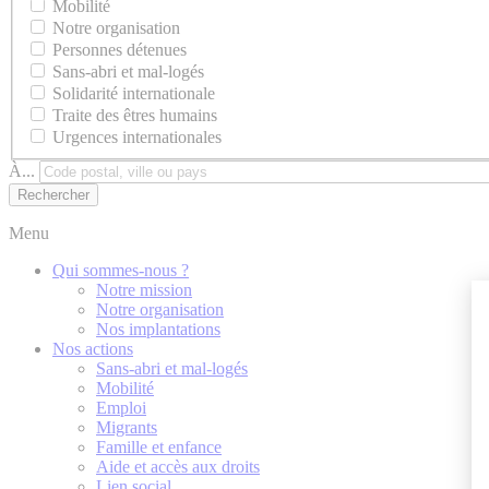
Mobilité
Notre organisation
Personnes détenues
Sans-abri et mal-logés
Solidarité internationale
Traite des êtres humains
Urgences internationales
À...
Menu
Qui sommes-nous ?
Notre mission
Notre organisation
Nos implantations
Nos actions
Sans-abri et mal-logés
Mobilité
Emploi
Migrants
Famille et enfance
Aide et accès aux droits
Lien social