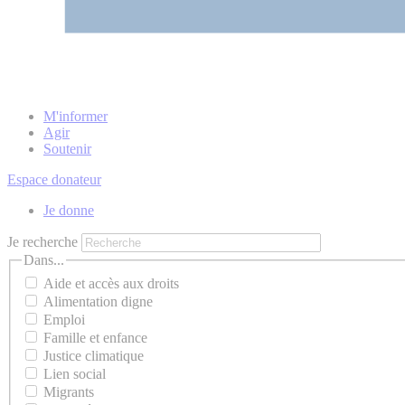
M'informer
Agir
Soutenir
Espace donateur
Je donne
Je recherche
Dans...
Aide et accès aux droits
Alimentation digne
Emploi
Famille et enfance
Justice climatique
Lien social
Migrants