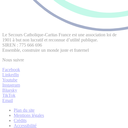
Le Secours Catholique-Caritas France est une association loi de
1901 à but non lucratif et reconnue d’utilité publique.
SIREN : 775 666 696
Ensemble, construire un monde juste et fraternel
Nous suivre
Facebook
LinkedIn
Youtube
Instagram
Bluesky
TikTok
Email
Plan du site
Mentions légales
Crédits
Accessibilité