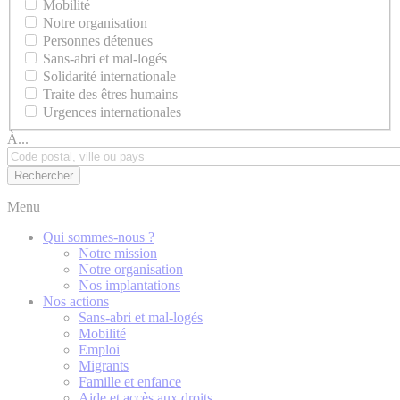
Mobilité
Notre organisation
Personnes détenues
Sans-abri et mal-logés
Solidarité internationale
Traite des êtres humains
Urgences internationales
À...
Menu
Qui sommes-nous ?
Notre mission
Notre organisation
Nos implantations
Nos actions
Sans-abri et mal-logés
Mobilité
Emploi
Migrants
Famille et enfance
Aide et accès aux droits