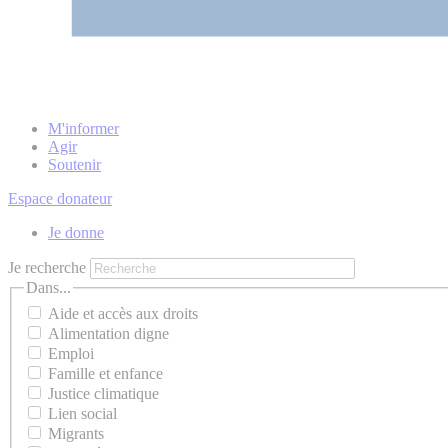
M'informer
Agir
Soutenir
Espace donateur
Je donne
Je recherche
Dans...
Aide et accès aux droits
Alimentation digne
Emploi
Famille et enfance
Justice climatique
Lien social
Migrants