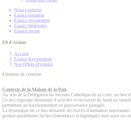
Nous contacter
Espace donateur
Espace recrutement
Espace bénévoles
Espace presse
Fil d'Ariane
Accueil
Espace Recrutement
Nos Offres D'emploi
Éléments de contexte
Contexte de la Maison de la Paix
Au sein de la Délégation du Secours Catholique de la Loire, un lieu d'
Ce lieu regroupe désormais 9 activités et est ouvert du lundi au sam
permettant un fonctionnement en gouvernance partagée.
La dynamique de ce lieu demande des forces d'animation importantes af
gestion quotidienne du lieu (intendance et logistique) mais aussi sur 