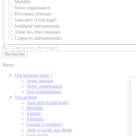
Mobilité
Notre organisation
Personnes détenues
Sans-abri et mal-logés
Solidarité internationale
Traite des êtres humains
Urgences internationales
À...
Menu
Qui sommes-nous ?
Notre mission
Notre organisation
Nos implantations
Nos actions
Sans-abri et mal-logés
Mobilité
Emploi
Migrants
Famille et enfance
Aide et accès aux droits
Lien social