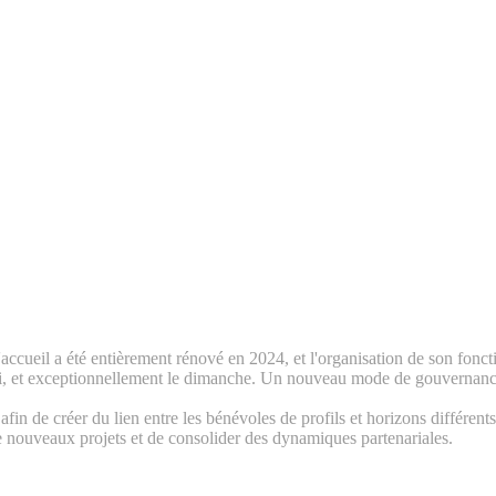
accueil a été entièrement rénové en 2024, et l'organisation de son fonc
edi, et exceptionnellement le dimanche. Un nouveau mode de gouvernance 
in de créer du lien entre les bénévoles de profils et horizons différent
de nouveaux projets et de consolider des dynamiques partenariales.