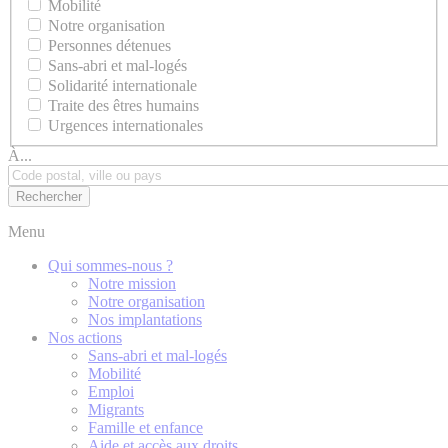
Mobilité
Notre organisation
Personnes détenues
Sans-abri et mal-logés
Solidarité internationale
Traite des êtres humains
Urgences internationales
À...
Menu
Qui sommes-nous ?
Notre mission
Notre organisation
Nos implantations
Nos actions
Sans-abri et mal-logés
Mobilité
Emploi
Migrants
Famille et enfance
Aide et accès aux droits