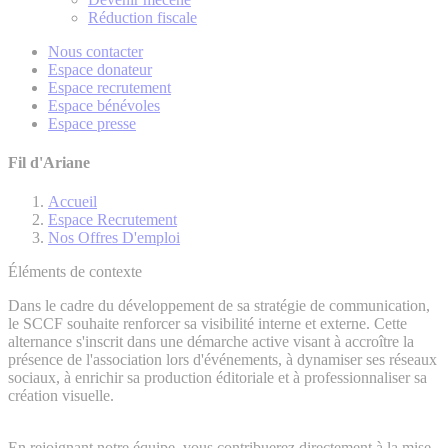
Réduction fiscale
Nous contacter
Espace donateur
Espace recrutement
Espace bénévoles
Espace presse
Fil d'Ariane
Accueil
Espace Recrutement
Nos Offres D'emploi
Éléments de contexte
Dans le cadre du développement de sa stratégie de communication,
le SCCF souhaite renforcer sa visibilité interne et externe. Cette
alternance s'inscrit dans une démarche active visant à accroître la
présence de l'association lors d'événements, à dynamiser ses réseaux
sociaux, à enrichir sa production éditoriale et à professionnaliser sa
création visuelle.
En rejoignant notre équipe, vous contribuerez directement à la mise