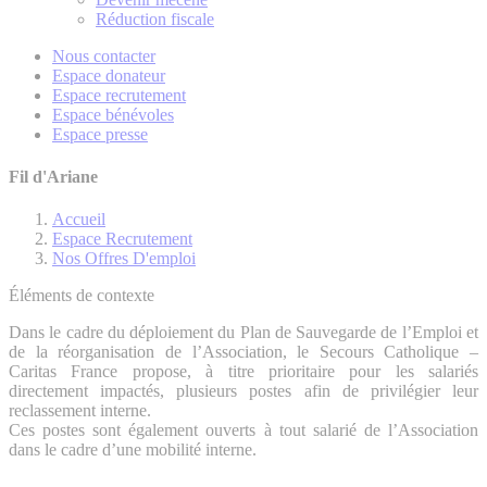
Réduction fiscale
Nous contacter
Espace donateur
Espace recrutement
Espace bénévoles
Espace presse
Fil d'Ariane
Accueil
Espace Recrutement
Nos Offres D'emploi
Éléments de contexte
Dans le cadre du déploiement du Plan de Sauvegarde de l’Emploi et
de la réorganisation de l’Association, le Secours Catholique –
Caritas France propose, à titre prioritaire pour les salariés
directement impactés, plusieurs postes afin de privilégier leur
reclassement interne.
Ces postes sont également ouverts à tout salarié de l’Association
dans le cadre d’une mobilité interne.