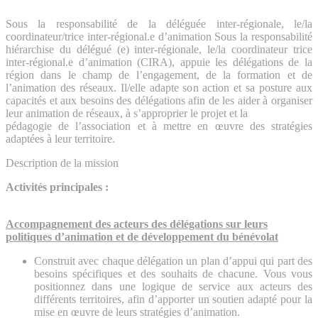
Sous la responsabilité de la déléguée inter-régionale, le/la
coordinateur/trice inter-régional.e d’animation Sous la responsabilité
hiérarchise du délégué (e) inter-régionale, le/la coordinateur trice
inter-régional.e d’animation (CIRA), appuie les délégations de la
région dans le champ de l’engagement, de la formation et de
l’animation des réseaux. Il/elle adapte son action et sa posture aux
capacités et aux besoins des délégations afin de les aider à organiser
leur animation de réseaux, à s’approprier le projet et la
pédagogie de l’association et à mettre en œuvre des stratégies
adaptées à leur territoire.
Description de la mission
Activités principales :
Accompagnement des acteurs des délégations sur leurs
politiques d’animation et de développement du bénévolat
Construit avec chaque délégation un plan d’appui qui part des
besoins spécifiques et des souhaits de chacune. Vous vous
positionnez dans une logique de service aux acteurs des
différents territoires, afin d’apporter un soutien adapté pour la
mise en œuvre de leurs stratégies d’animation.