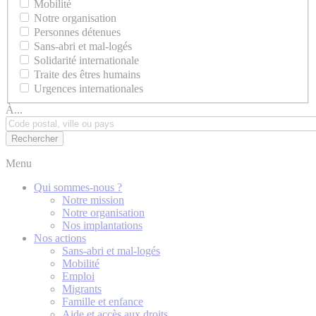
Mobilité
Notre organisation
Personnes détenues
Sans-abri et mal-logés
Solidarité internationale
Traite des êtres humains
Urgences internationales
À...
Menu
Qui sommes-nous ?
Notre mission
Notre organisation
Nos implantations
Nos actions
Sans-abri et mal-logés
Mobilité
Emploi
Migrants
Famille et enfance
Aide et accès aux droits