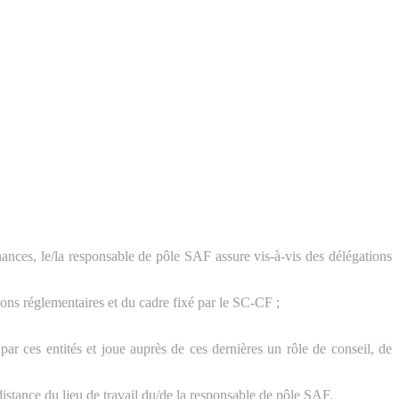
ances, le/la responsable de pôle SAF assure vis-à-vis des délégations
tions réglementaires et du cadre fixé par le SC-CF ;
par ces entités et joue auprès de ces dernières un rôle de conseil, de
istance du lieu de travail du/de la responsable de pôle SAF.