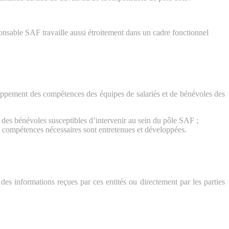
sponsable SAF travaille aussi étroitement dans un cadre fonctionnel
oppement des compétences des équipes de salariés et de bénévoles des
on des bénévoles susceptibles d’intervenir au sein du pôle SAF ;
es compétences nécessaires sont entretenues et développées.
e des informations reçues par ces entités ou directement par les parties