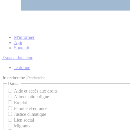
M'informer
Agir
Soutenir
Espace donateur
Je donne
Je recherche
Dans...
Aide et accès aux droits
Alimentation digne
Emploi
Famille et enfance
Justice climatique
Lien social
Migrants