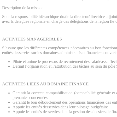
Description de la mission
Sous la responsabilité hiérarchique du/de la directeur/directrice adjoi
avec la déléguée régionale en charge des délégations de la région Ile-
ACTIVITÉS MANAGÉRIALES
S’assure que les différentes compétences nécessaires au bon fonctio
entités desservies sur les domaines administratifs et financiers couvert
Pilote et anime le processus de recrutement des salarié.e.s affec
Définit l’organisation et l’attribution des tâches au sein du pô
ACTIVITÉS LIÉES AU DOMAINE FINANCE
Garantit la correcte comptabilisation (comptabilité générale et 
prenantes concernées
Garantit le bon débouclement des opérations financières des ent
Appuie les entités desservies dans leur pilotage budgétaire
Appuie les entités desservies dans la gestion des dossiers de 