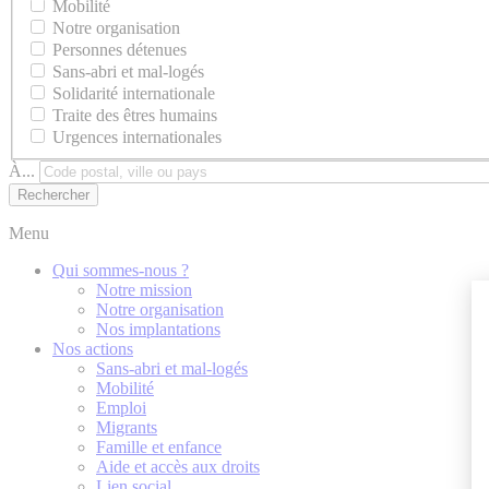
Mobilité
Notre organisation
Personnes détenues
Sans-abri et mal-logés
Solidarité internationale
Traite des êtres humains
Urgences internationales
À...
Menu
Qui sommes-nous ?
Notre mission
Notre organisation
Nos implantations
Nos actions
Sans-abri et mal-logés
Mobilité
Emploi
Migrants
Famille et enfance
Aide et accès aux droits
Lien social