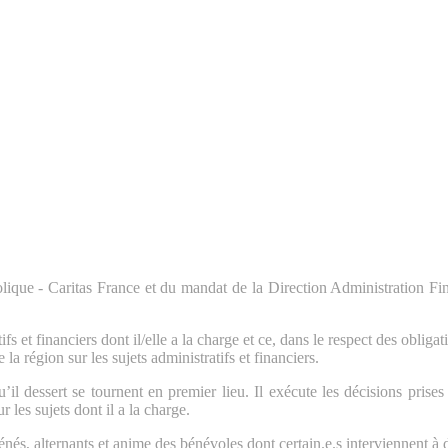
olique - Caritas France et du mandat de la Direction Administration Fin
s et financiers dont il/elle a la charge et ce, dans le respect des obliga
 région sur les sujets administratifs et financiers.
l dessert se tournent en premier lieu. Il exécute les décisions prises 
 les sujets dont il a la charge.
és, alternants et anime des bénévoles dont certain.e.s interviennent à d