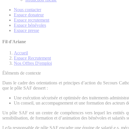
Nous contacter
Espace donateur
Espace recrutement
Espace bénévoles
Espace presse
Fil d'Ariane
Accueil
Espace Recrutement
Nos Offres D'emploi
Éléments de contexte
Dans le cadre des orientations et principes d’action du Secours Cath
que le pôle SAF dessert :
Une exécution sécurisée et optimisée des traitements administratif
Un conseil, un accompagnement et une formation des acteurs de la
Un pôle SAF est un centre de compétences vers lequel les entités qu’i
sensibilisation, de formation et d’animation des bénévoles et salariés sur
Le/la responsable de pôle SAF encadre une équipe de salarié.e.s, mécén