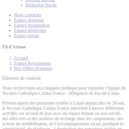
Réduction fiscale
Nous contacter
Espace donateur
Espace recrutement
Espace bénévoles
Espace presse
Fil d'Ariane
Accueil
Espace Recrutement
Nos Offres D'emploi
Éléments de contexte
Nous recherchons un.e stagiaire juridique pour rejoindre l’équipe du
Secours Catholique Caritas France - délégation du Pas-de-Calais.
Présent auprès des personnes exilées à Calais depuis plus de 20 ans,
le Secours Catholique Caritas France intervient à travers différentes
activités -un accueil de jour avec un espace femme en non mixité,
des aller-vers et des sessions de recharge dans les campements, des
actions de sensibilisation, de l’accompagnement social, juridique et
administratif, du plaidoyer - à destination des personnes exilées en