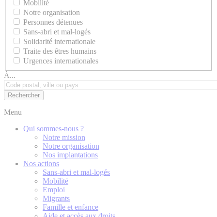
Mobilité
Notre organisation
Personnes détenues
Sans-abri et mal-logés
Solidarité internationale
Traite des êtres humains
Urgences internationales
À...
Menu
Qui sommes-nous ?
Notre mission
Notre organisation
Nos implantations
Nos actions
Sans-abri et mal-logés
Mobilité
Emploi
Migrants
Famille et enfance
Aide et accès aux droits