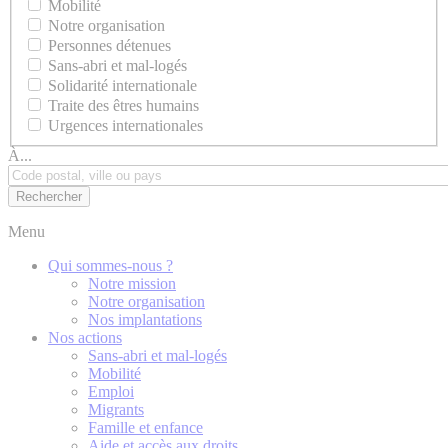
Mobilité
Notre organisation
Personnes détenues
Sans-abri et mal-logés
Solidarité internationale
Traite des êtres humains
Urgences internationales
À...
Menu
Qui sommes-nous ?
Notre mission
Notre organisation
Nos implantations
Nos actions
Sans-abri et mal-logés
Mobilité
Emploi
Migrants
Famille et enfance
Aide et accès aux droits