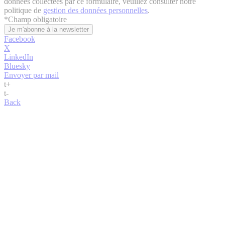
données collectées par ce formulaire, veuillez consulter notre
politique de
gestion des données personnelles
.
*
Champ obligatoire
Facebook
X
LinkedIn
Bluesky
Envoyer par mail
t
+
t
-
Back