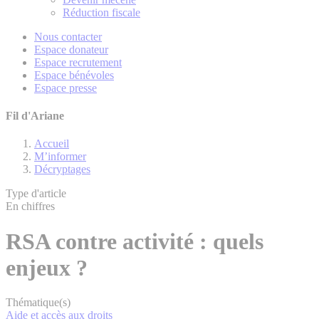
Réduction fiscale
Nous contacter
Espace donateur
Espace recrutement
Espace bénévoles
Espace presse
Fil d'Ariane
Accueil
M’informer
Décryptages
Type d'article
En chiffres
RSA contre activité : quels
enjeux ?
Thématique(s)
Aide et accès aux droits