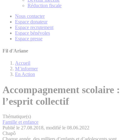
Réduction fiscale
Nous contacter
Espace donateur
Espace recrutement
Espace bénévoles
Espace presse
Fil d'Ariane
Accueil
M’informer
En Action
Accompagnement scolaire :
l’esprit collectif
Thématique(s)
Famille et enfance
Publié le 27.08.2018, modifié le 08.06.2022
Chapô
Chaque année, des milliers d’enfants et d’adolescents sont