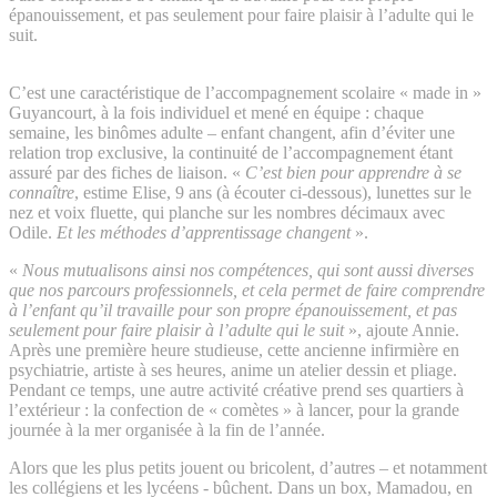
épanouissement, et pas seulement pour faire plaisir à l’adulte qui le
suit.
C’est une caractéristique de l’accompagnement scolaire « made in »
Guyancourt, à la fois individuel et mené en équipe : chaque
semaine, les binômes adulte – enfant changent, afin d’éviter une
relation trop exclusive, la continuité de l’accompagnement étant
assuré par des fiches de liaison. «
C’est bien pour apprendre à se
connaître
, estime Elise, 9 ans (à écouter ci-dessous), lunettes sur le
nez et voix fluette, qui planche sur les nombres décimaux avec
Odile.
Et les méthodes d’apprentissage changent
».
«
Nous mutualisons ainsi nos compétences, qui sont aussi diverses
que nos parcours professionnels, et cela permet de faire comprendre
à l’enfant qu’il travaille pour son propre épanouissement, et pas
seulement pour faire plaisir à l’adulte qui le suit
», ajoute Annie.
Après une première heure studieuse, cette ancienne infirmière en
psychiatrie, artiste à ses heures, anime un atelier dessin et pliage.
Pendant ce temps, une autre activité créative prend ses quartiers à
l’extérieur : la confection de « comètes » à lancer, pour la grande
journée à la mer organisée à la fin de l’année.
Alors que les plus petits jouent ou bricolent, d’autres – et notamment
les collégiens et les lycéens - bûchent. Dans un box, Mamadou, en