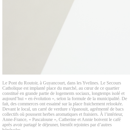
Le Pont du Routoir, à Guyancourt, dans les Yvelines. Le Secours
Catholique est implanté place du marché, au cœur de ce quartier
constitué en grande partie de logements sociaux, longtemps isolé et
aujourd’hui « en évolution », selon la formule de la municipalité. De
fait, des commerces ont essaimé sur la place fraichement relookée.
Devant le local, un carré de verdure s’épanouit, agrémenté de bacs
collectifs où poussent herbes aromatiques et fraisiers. À l’intérieur,
Anne-France, « Pascaloune », Catherine et Annie boivent le café
après avoir partagé le déjeuner, bientôt rejointes par d’autres
bénévoles.