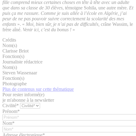
fille comprend mieux certaines choses en tête à tête avec un adulte
que dans sa classe de 30 élèves
, témoigne Sohila, une autre mère.
Et
puis ça me rassure. Comme je suis allée à l’école en Algérie, j’ai
peur de ne pas pouvoir suivre correctement la scolarité des mes
enfants
». «
Moi, bien sûr, je n’ai pas de difficultés,
crâne Wassim, le
frère aîné.
Venir ici, c’est du bonus !
»
Crédits
Nom(s)
Clarisse Briot
Fonction(s)
Journaliste rédactrice
Nom(s)
Steven Wassenaar
Fonction(s)
Photographe
Plus de contenus sur cette thématique
Pour rester informé(e)
je m'abonne à la newsletter
Civilité*
Prénom*
Nom*
Adresse électronique*