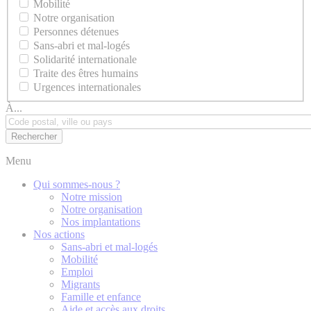
Mobilité
Notre organisation
Personnes détenues
Sans-abri et mal-logés
Solidarité internationale
Traite des êtres humains
Urgences internationales
À...
Menu
Qui sommes-nous ?
Notre mission
Notre organisation
Nos implantations
Nos actions
Sans-abri et mal-logés
Mobilité
Emploi
Migrants
Famille et enfance
Aide et accès aux droits