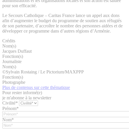
administrations et les organisations locales et son action est saluée
pour son efficacité.
Le Secours Catholique – Caritas France lance un appel aux dons
afin d’augmenter le budget du programme de soutien aux réfugiés
de son partenaire, d’accroître le nombre des personnes aidées et de
développer ce programme dans d’autres régions d’Arménie.​
Crédits
Nom(s)
Jacques Duffaut
Fonction(s)
Journaliste
Nom(s)
©Sylvain Rostaing / Le Pictorium/MAXPPP
Fonction(s)
Photographe
Plus de contenus sur cette thématique
Pour rester informé(e)
je m'abonne à la newsletter
Civilité*
Prénom*
Nom*