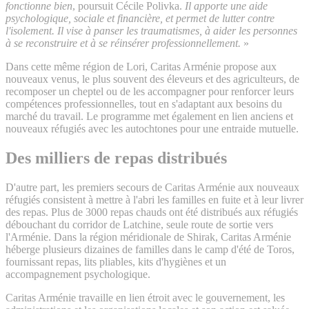
fonctionne bien
, poursuit Cécile Polivka.
Il apporte une aide
psychologique, sociale et financière, et permet de lutter contre
l'isolement. Il vise à panser les traumatismes, à aider les personnes
à se reconstruire et à se réinsérer professionnellement.
»
Dans cette même région de Lori, Caritas Arménie propose aux
nouveaux venus, le plus souvent des éleveurs et des agriculteurs, de
recomposer un cheptel ou de les accompagner pour renforcer leurs
compétences professionnelles, tout en s'adaptant aux besoins du
marché du travail. Le programme met également en lien anciens et
nouveaux réfugiés avec les autochtones pour une entraide mutuelle.
Des milliers de repas distribués
D'autre part, les premiers secours de Caritas Arménie aux nouveaux
réfugiés consistent à mettre à l'abri les familles en fuite et à leur livrer
des repas. Plus de 3000 repas chauds ont été distribués aux réfugiés
débouchant du corridor de Latchine, seule route de sortie vers
l'Arménie. Dans la région méridionale de Shirak, Caritas Arménie
héberge plusieurs dizaines de familles dans le camp d'été de Toros,
fournissant repas, lits pliables, kits d'hygiènes et un
accompagnement psychologique.
Caritas Arménie travaille en lien étroit avec le gouvernement, les