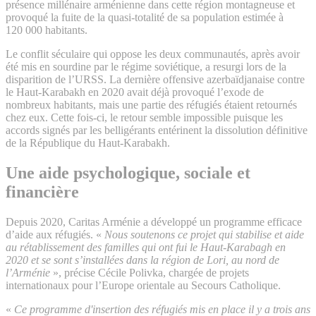
présence millénaire arménienne dans cette région montagneuse et
provoqué la fuite de la quasi-totalité de sa population estimée à
120 000 habitants.
Le conflit séculaire qui oppose les deux communautés, après avoir
été mis en sourdine par le régime soviétique, a resurgi lors de la
disparition de l’URSS. La dernière offensive azerbaïdjanaise contre
le Haut-Karabakh en 2020 avait déjà provoqué l’exode de
nombreux habitants, mais une partie des réfugiés étaient retournés
chez eux. Cette fois-ci, le retour semble impossible puisque les
accords signés par les belligérants entérinent la dissolution définitive
de la République du Haut-Karabakh.
Une aide psychologique, sociale et
financière
Depuis 2020, Caritas Arménie a développé un programme efficace
d’aide aux réfugiés. «
Nous soutenons ce projet qui stabilise et aide
au rétablissement des familles qui ont fui le Haut-Karabagh en
2020 et se sont s’installées dans la région de Lori, au nord de
l’Arménie
», précise Cécile Polivka, chargée de projets
internationaux pour l’Europe orientale au Secours Catholique.
«
Ce programme d'insertion des réfugiés mis en place il y a trois ans