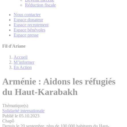
Réduction fiscale
Nous contacter
Espace donateur
Espace recrutement
Espace bénévoles
Espace presse
Fil d'Ariane
Accueil
M’informer
En Action
Arménie : Aidons les réfugiés
du Haut-Karabakh
Thématique(s)
Solidarité internationale
Publié le 05.10.2023
Chapô
Depuis le 20 septembre, plus de 100 000 habitants du Haut-