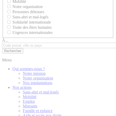
Mobilité
Notre organisation
Personnes détenues
Sans-abri et mal-logés
Solidarité internationale
Traite des êtres humains
Urgences internationales
À...
Menu
Qui sommes-nous ?
Notre mission
Notre organisation
Nos implantations
Nos actions
Sans-abri et mal-logés
Mobilité
Emploi
Migrants
Famille et enfance
Aide et accès aux droits