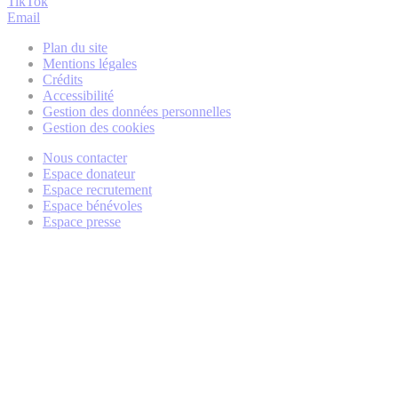
TikTok
Email
Plan du site
Mentions légales
Crédits
Accessibilité
Gestion des données personnelles
Gestion des cookies
Nous contacter
Espace donateur
Espace recrutement
Espace bénévoles
Espace presse