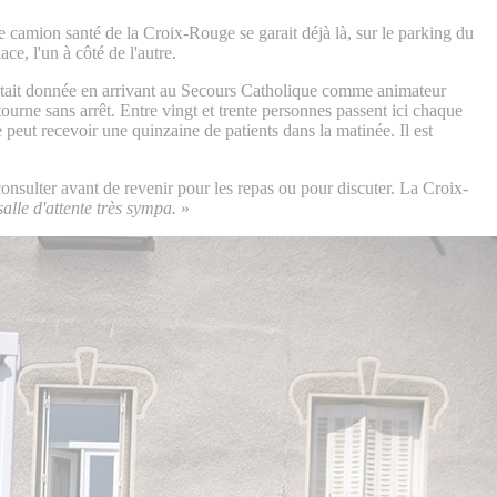
 camion santé de la Croix-Rouge se garait déjà là, sur le parking du
e, l'un à côté de l'autre.
'était donnée en arrivant au Secours Catholique comme animateur
ourne sans arrêt. Entre vingt et trente personnes passent ici chaque
peut recevoir une quinzaine de patients dans la matinée. Il est
consulter avant de revenir pour les repas ou pour discuter. La Croix-
salle d'attente très sympa.
»