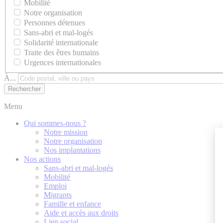
Mobilité
Notre organisation
Personnes détenues
Sans-abri et mal-logés
Solidarité internationale
Traite des êtres humains
Urgences internationales
À...
Menu
Qui sommes-nous ?
Notre mission
Notre organisation
Nos implantations
Nos actions
Sans-abri et mal-logés
Mobilité
Emploi
Migrants
Famille et enfance
Aide et accès aux droits
Lien social