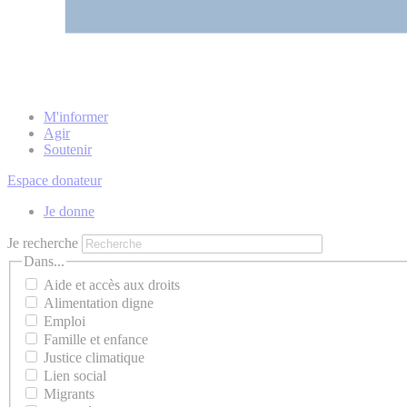
M'informer
Agir
Soutenir
Espace donateur
Je donne
Je recherche
Dans...
Aide et accès aux droits
Alimentation digne
Emploi
Famille et enfance
Justice climatique
Lien social
Migrants