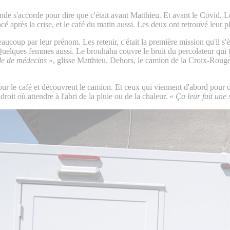
de s'accorde pour dire que c'était avant Matthieu. Et avant le Covid. Le
près la crise, et le café du matin aussi. Les deux ont retrouvé leur plac
ucoup par leur prénom. Les retenir, c'était la première mission qu'il s
. Quelques femmes aussi. Le brouhaha couvre le bruit du percolateur qui t
le de médecins
», glisse Matthieu. Dehors, le camion de la Croix-Rouge 
pour le café et découvrent le camion. Et ceux qui viennent d'abord pour 
droit où attendre à l'abri de la pluie ou de la chaleur. «
Ça leur fait une 