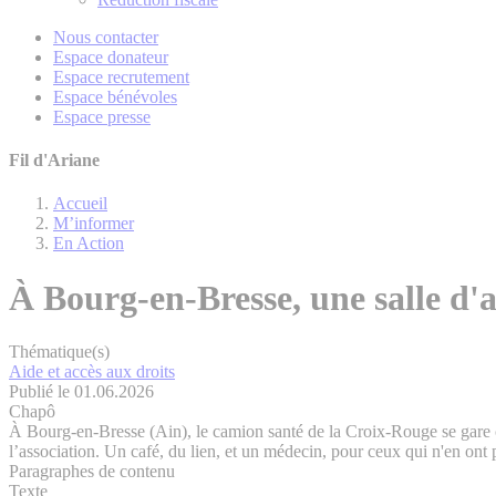
Nous contacter
Espace donateur
Espace recrutement
Espace bénévoles
Espace presse
Fil d'Ariane
Accueil
M’informer
En Action
À Bourg-en-Bresse, une salle d'
Thématique(s)
Aide et accès aux droits
Publié le 01.06.2026
Chapô
À Bourg-en-Bresse (Ain), le camion santé de la Croix-Rouge se gare ch
l’association. Un café, du lien, et un médecin, pour ceux qui n'en ont 
Paragraphes de contenu
Texte