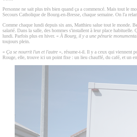
Personne ne sait plus très bien quand ça a commencé. Mais tout le mon
Secours Catholique de Bourg-en-Bresse, chaque semaine. On l'a relancé a
Comme chaque lundi depuis six ans, Matthieu salue tout le monde. Bea
salarié. Dans la salle, des hommes s'installent à leur place habituelle
lundi. Parfois plus en hiver. «
À Bourg, il y a une pénurie monumenta
toujours plein.
«
Ça se nourrit l'un et l'autre
», résume-t-il. Il y a ceux qui viennent 
Rouge, elle, trouve ici un point fixe : un lieu chauffé, du café, et un en