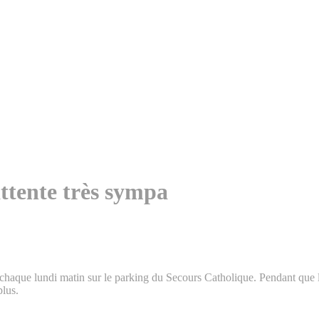
attente très sympa
aque lundi matin sur le parking du Secours Catholique. Pendant que l’équ
plus.