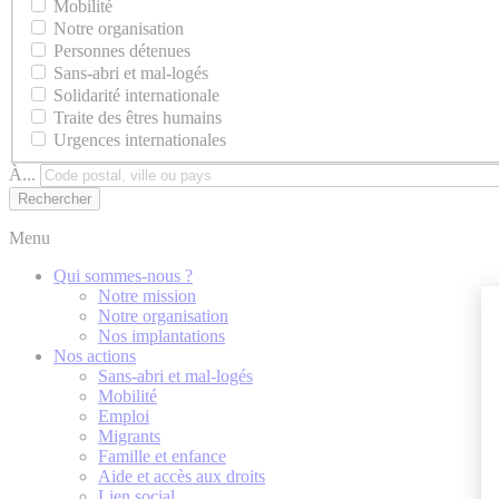
Mobilité
Notre organisation
Personnes détenues
Sans-abri et mal-logés
Solidarité internationale
Traite des êtres humains
Urgences internationales
À...
Menu
Qui sommes-nous ?
Notre mission
Notre organisation
Nos implantations
Nos actions
Sans-abri et mal-logés
Mobilité
Emploi
Migrants
Famille et enfance
Aide et accès aux droits
Lien social