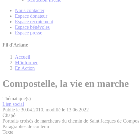
Nous contacter
Espace donateur
Espace recrutement
Espace bénévoles
Espace presse
Fil d'Ariane
Accueil
M’informer
En Action
Compostelle, la vie en marche
Thématique(s)
Lien social
Publié le 30.04.2010, modifié le 13.06.2022
Chapô
Portraits croisés de marcheurs du chemin de Saint Jacques de Compos
Paragraphes de contenu
Texte