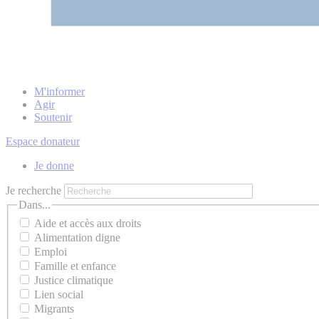
M'informer
Agir
Soutenir
Espace donateur
Je donne
Je recherche
Dans...
Aide et accès aux droits
Alimentation digne
Emploi
Famille et enfance
Justice climatique
Lien social
Migrants