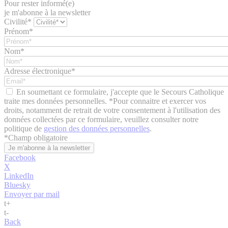
Pour rester informé(e)
je m'abonne à la newsletter
Civilité*
Prénom*
Nom*
Adresse électronique*
En soumettant ce formulaire, j'accepte que le Secours Catholique
traite mes données personnelles. *Pour connaitre et exercer vos
droits, notamment de retrait de votre consentement à l'utilisation des
données collectées par ce formulaire, veuillez consulter notre
politique de
gestion des données personnelles
.
*
Champ obligatoire
Facebook
X
LinkedIn
Bluesky
Envoyer par mail
t
+
t
-
Back