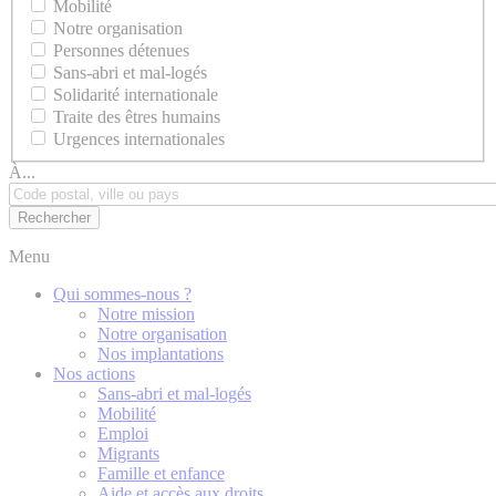
Mobilité
Notre organisation
Personnes détenues
Sans-abri et mal-logés
Solidarité internationale
Traite des êtres humains
Urgences internationales
À...
Menu
Qui sommes-nous ?
Notre mission
Notre organisation
Nos implantations
Nos actions
Sans-abri et mal-logés
Mobilité
Emploi
Migrants
Famille et enfance
Aide et accès aux droits