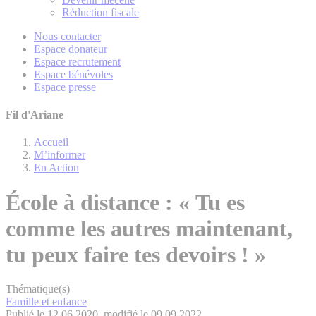
Réduction fiscale
Nous contacter
Espace donateur
Espace recrutement
Espace bénévoles
Espace presse
Fil d'Ariane
Accueil
M’informer
En Action
École à distance : « Tu es
comme les autres maintenant,
tu peux faire tes devoirs ! »
Thématique(s)
Famille et enfance
Publié le 12.06.2020, modifié le 09.09.2022