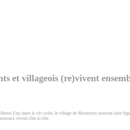
s et villageois (re)vivent ensem
rilleros Farc dans la vie civile, le village de Monterrey pourrait faire
ourreaux vivent côte-à-côte.