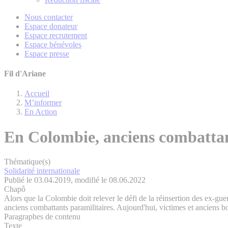
Nous contacter
Espace donateur
Espace recrutement
Espace bénévoles
Espace presse
Fil d'Ariane
Accueil
M’informer
En Action
En Colombie, anciens combattant
Thématique(s)
Solidarité internationale
Publié le 03.04.2019, modifié le 08.06.2022
Chapô
Alors que la Colombie doit relever le défi de la réinsertion des ex-gue
anciens combattants paramilitaires. Aujourd'hui, victimes et anciens b
Paragraphes de contenu
Texte