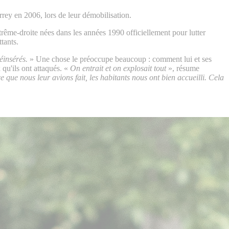
y en 2006, lors de leur démobilisation.
rême-droite nées dans les années 1990 officiellement pour lutter
tants.
réinsérés.
» Une chose le préoccupe beaucoup : comment lui et ses
 qu'ils ont attaqués. «
On entrait et on explosait tout
», résume
e que nous leur avions fait, les habitants nous ont bien accueilli. Cela