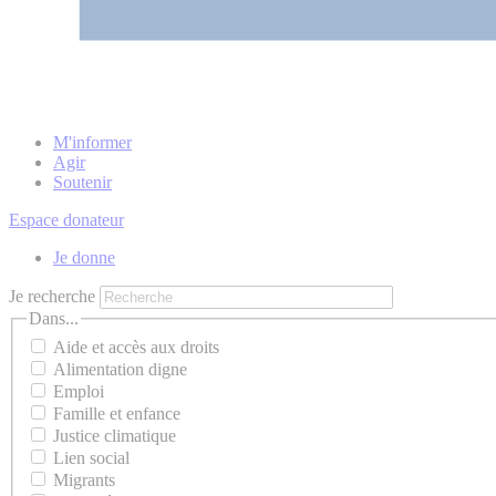
M'informer
Agir
Soutenir
Espace donateur
Je donne
Je recherche
Dans...
Aide et accès aux droits
Alimentation digne
Emploi
Famille et enfance
Justice climatique
Lien social
Migrants