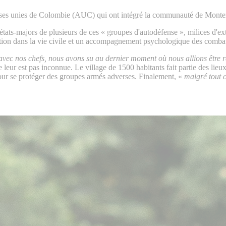
es unies de Colombie (AUC) qui ont intégré la communauté de Monterre
tats-majors de plusieurs de ces « groupes d'autodéfense », milices d'ext
rtion dans la vie civile et un accompagnement psychologique des combat
 avec nos chefs, nous avons su au dernier moment où nous allions être 
eur est pas inconnue. Le village de 1500 habitants fait partie des lieux
pour se protéger des groupes armés adverses. Finalement, «
malgré tout c