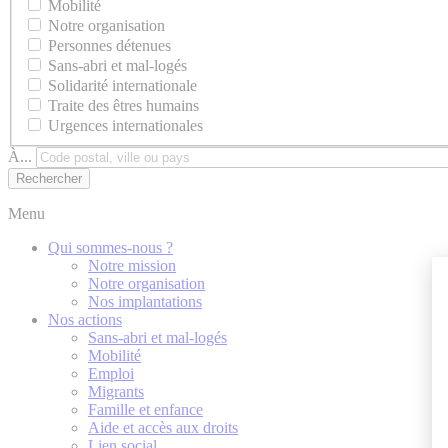
Mobilité
Notre organisation
Personnes détenues
Sans-abri et mal-logés
Solidarité internationale
Traite des êtres humains
Urgences internationales
À...
Menu
Qui sommes-nous ?
Notre mission
Notre organisation
Nos implantations
Nos actions
Sans-abri et mal-logés
Mobilité
Emploi
Migrants
Famille et enfance
Aide et accès aux droits
Lien social