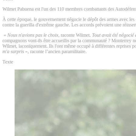
Wilmet Pabuena est l'un des 110 membres combattants des Autodéfens
À cette époque, le gouvernement négocie le dépôt des armes avec les é
contre la guerilla d'extrême gauche. Les accords prévoient une réinse
«
Nous n'avions pas le choix
, raconte Wilmet.
Tout avait été négocié
compagnons vont-ils être accueillis par la communauté ? Monterrey ne l
Wilmet, laconiquement. Ils l'ont même occupé à différentes reprises 
m'a surpris
», raconte l’ancien paramilitaire.
Texte