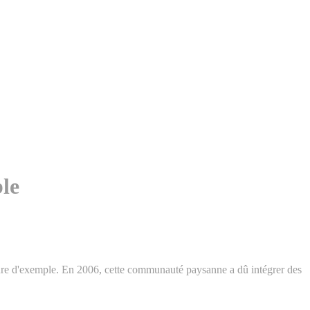
ble
 figure d'exemple. En 2006, cette communauté paysanne a dû intégrer des