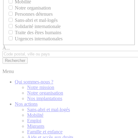
Mobilité
Notre organisation
Personnes détenues
Sans-abri et mal-logés
Solidarité internationale
Traite des êtres humains
Urgences internationales
À...
Menu
Qui sommes-nous ?
Notre mission
Notre organisation
Nos implantations
Nos actions
Sans-abri et mal-logés
Mobilité
Emploi
Migrants
Famille et enfance
Aide et accès aux droits