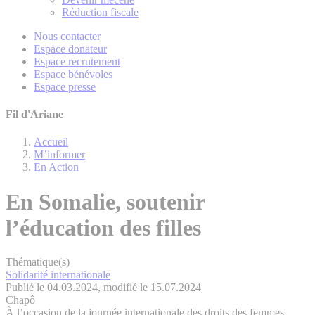
Réduction fiscale
Nous contacter
Espace donateur
Espace recrutement
Espace bénévoles
Espace presse
Fil d'Ariane
Accueil
M’informer
En Action
En Somalie, soutenir
l’éducation des filles
Thématique(s)
Solidarité internationale
Publié le 04.03.2024, modifié le 15.07.2024
Chapô
À l’occasion de la journée internationale des droits des femmes,