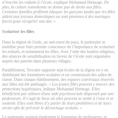
d’inscrire les enfants à l’école,
explique Mohamud Hirmoge.
De
plus, la culture somalienne ne donne pas de droits aux filles.
Certaines familles préfèrent éduquer les garçons tandis que les filles
aident aux travaux domestiques ou sont promises à des mariages
forcés pour récupérer une dot.
»
Scolariser les filles
Dans la région de Gedo, au sud-ouest du pays, le partenaire se
mobilise pour faire prendre conscience de l’importance de scolariser
les enfants, et notamment les filles. Avec l’aide des leaders religieux,
des séances de sensibilisation en faveur de l’école sont organisées
auprès des parents dans plusieurs villages.
Parallèlement, Trocaire supporte sept écoles de la région en y en
distribuant des fournitures scolaires et en construisant des salles de
classe. Dans chaque établissement, des espaces conviviaux réservés
aux filles ont été aménagés. «
Les jeunes filles peuvent y trouver des
protections hygiéniques,
indique Mohamud Hirmoge.
Elles
bénéficient par ailleurs d'une aide psychosociale dispensée par une
professeure. I
l s’agit de lieux où elles peuvent se sentir à l’aise et se
soutenir. Elles sont libres d’y parler de leurs problèmes et de leurs
envies afin de prévenir le décrochage scolaire.
»
Le partenaire soutient également la formation de professeurs, et