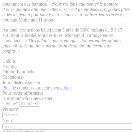
notamment des femmes. «
Nous voulons augmenter le nombre
d’enseignantes afin que celles-ci servent de modèles aux jeunes filles
et les incitent à poursuivre leurs études et à réaliser leurs rêves
»,
poursuit Mohamud Hirmoge.
Au total, ces actions bénéficient à près de 3600 enfants de 5 à 17
ans, dont la moitié sont des filles. Mohamud Hirmoge en est
convaincu : «
Des enfants mieux éduqués donneront des adultes
plus informés qui nous permettront de mettre un terme aux
conflits.
»
Crédits
Nom(s)
Dimitri Partouche
Fonction(s)
Journaliste rédacteur
Plus de contenus sur cette thématique
Pour rester informé(e)
je m'abonne à la newsletter
Civilité*
Prénom*
Nom*