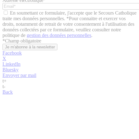
Adresse électronique*
En soumettant ce formulaire, j'accepte que le Secours Catholique
traite mes données personnelles. *Pour connaitre et exercer vos
droits, notamment de retrait de votre consentement à l'utilisation des
données collectées par ce formulaire, veuillez consulter notre
politique de
gestion des données personnelles
.
*
Champ obligatoire
Facebook
X
LinkedIn
Bluesky
Envoyer par mail
t
+
t
-
Back