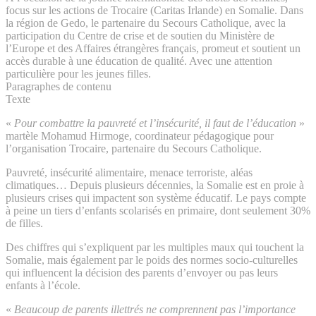
focus sur les actions de Trocaire (Caritas Irlande) en Somalie. Dans
la région de Gedo, le partenaire du Secours Catholique, avec la
participation du Centre de crise et de soutien du Ministère de
l’Europe et des Affaires étrangères français, promeut et soutient un
accès durable à une éducation de qualité. Avec une attention
particulière pour les jeunes filles.
Paragraphes de contenu
Texte
«
Pour combattre la pauvreté et l’insécurité, il faut de l’éducation
»
martèle Mohamud Hirmoge, coordinateur pédagogique pour
l’organisation Trocaire, partenaire du Secours Catholique.
Pauvreté, insécurité alimentaire, menace terroriste, aléas
climatiques… Depuis plusieurs décennies, la Somalie est en proie à
plusieurs crises qui impactent son système éducatif. Le pays compte
à peine un tiers d’enfants scolarisés en primaire, dont seulement 30%
de filles.
Des chiffres qui s’expliquent par les multiples maux qui touchent la
Somalie, mais également par le poids des normes socio-culturelles
qui influencent la décision des parents d’envoyer ou pas leurs
enfants à l’école.
«
Beaucoup de parents illettrés ne comprennent pas l’importance