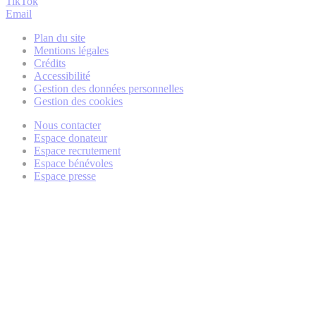
TikTok
Email
Plan du site
Mentions légales
Crédits
Accessibilité
Gestion des données personnelles
Gestion des cookies
Nous contacter
Espace donateur
Espace recrutement
Espace bénévoles
Espace presse