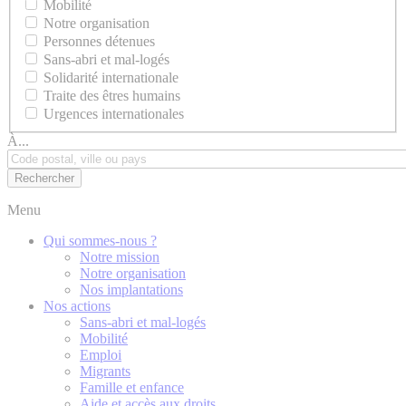
Mobilité
Notre organisation
Personnes détenues
Sans-abri et mal-logés
Solidarité internationale
Traite des êtres humains
Urgences internationales
À...
Menu
Qui sommes-nous ?
Notre mission
Notre organisation
Nos implantations
Nos actions
Sans-abri et mal-logés
Mobilité
Emploi
Migrants
Famille et enfance
Aide et accès aux droits