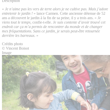
Description
«
Je n’aime pas les vers de terre alors je ne cultive pas. Mais j’adore
entretenir le jardin !
» lance Carmen. Cette ancienne détenue de 52
ans a découvert le jardin à la fin de sa peine, il y a trois ans. «
Je
viens tout le temps,
confie-t-elle.
Je suis contente d’avoir trouvé cet
endroit car ça m’a permis de rencontrer du monde et de changer
mes fréquentations. Sans ce jardin, je serais peut-être retournée
derrière les barreaux.
»
Crédits photo
© Vincent Boisot
Image