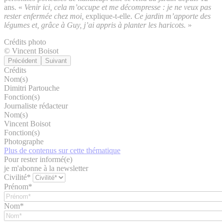
ans. «
Venir ici, cela m’occupe et me décompresse : je ne veux pas
rester enfermée chez moi,
explique-t-elle.
Ce jardin m’apporte des
légumes et, grâce à Guy, j’ai appris à planter les haricots.
»
Crédits photo
© Vincent Boisot
Précédent
Suivant
Crédits
Nom(s)
Dimitri Partouche
Fonction(s)
Journaliste rédacteur
Nom(s)
Vincent Boisot
Fonction(s)
Photographe
Plus de contenus sur cette thématique
Pour rester informé(e)
je m'abonne à la newsletter
Civilité*
Prénom*
Nom*