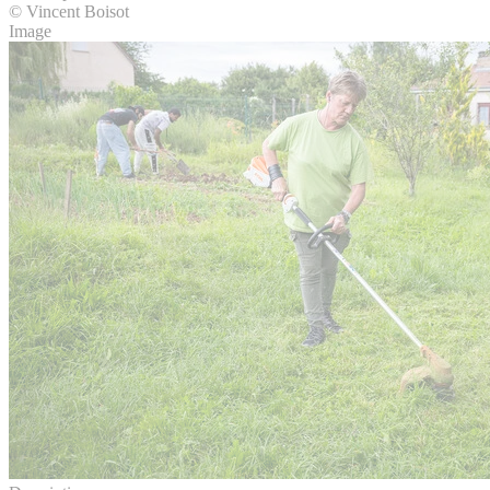
© Vincent Boisot
Image