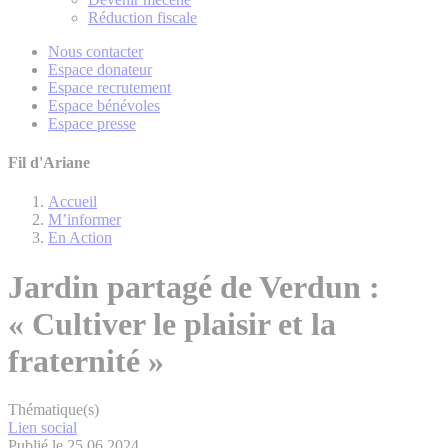
Réduction fiscale
Nous contacter
Espace donateur
Espace recrutement
Espace bénévoles
Espace presse
Fil d'Ariane
Accueil
M’informer
En Action
Jardin partagé de Verdun :
« Cultiver le plaisir et la
fraternité »
Thématique(s)
Lien social
Publié le 25.06.2024