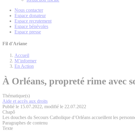
Nous contacter
Espace donateur
Espace recrutement
Espace bénévoles
Espace presse
Fil d'Ariane
Accueil
M’informer
En Action
À Orléans, propreté rime avec so
Thématique(s)
Aide et accès aux droits
Publié le 15.07.2022, modifié le 22.07.2022
Chapô
Les douches du Secours Catholique d’Orléans accueillent les personnes s
Paragraphes de contenu
Texte