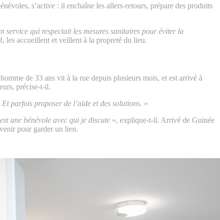
évoles, s’active : il enchaîne les allers-retours, prépare des produits
service qui respectait les mesures sanitaires pour éviter la
es accueillent et veillent à la propreté du lieu.
omme de 33 ans vit à la rue depuis plusieurs mois, et est arrivé à
urs, précise-t-il.
Et parfois proposer de l’aide et des solutions.
»
st une bénévole avec qui je discute
», explique-t-il. Arrivé de Guinée
venir pour garder un lien.