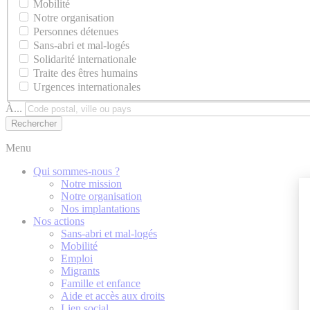
Mobilité
Notre organisation
Personnes détenues
Sans-abri et mal-logés
Solidarité internationale
Traite des êtres humains
Urgences internationales
À...
Menu
Qui sommes-nous ?
Notre mission
Notre organisation
Nos implantations
Nos actions
Sans-abri et mal-logés
Mobilité
Emploi
Migrants
Famille et enfance
Aide et accès aux droits
Lien social