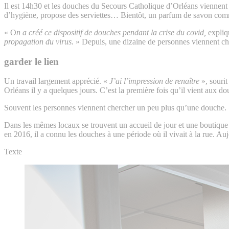
Il est 14h30 et les douches du Secours Catholique d’Orléans viennent d’
d’hygiène, propose des serviettes… Bientôt, un parfum de savon co
« O
n a créé ce dispositif de douches pendant la crise du covid,
expliq
propagation du virus.
» Depuis, une dizaine de personnes viennent chaqu
garder le lien
Un travail largement apprécié. «
J’ai l’impression de renaître
», sourit
Orléans il y a quelques jours. C’est la première fois qu’il vient aux dou
Souvent les personnes viennent chercher un peu plus qu’une douche.
Dans les mêmes locaux se trouvent un accueil de jour et une boutique 
en 2016, il a connu les douches à une période où il vivait à la rue. Au
Texte