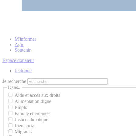
M'informer
Agir
Soutenir
Espace donateur
Je donne
Je recherche
Dans...
Aide et accès aux droits
Alimentation digne
Emploi
Famille et enfance
Justice climatique
Lien social
Migrants