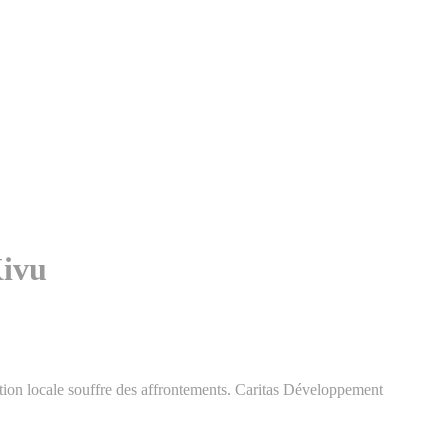
Kivu
tion locale souffre des affrontements. Caritas Développement