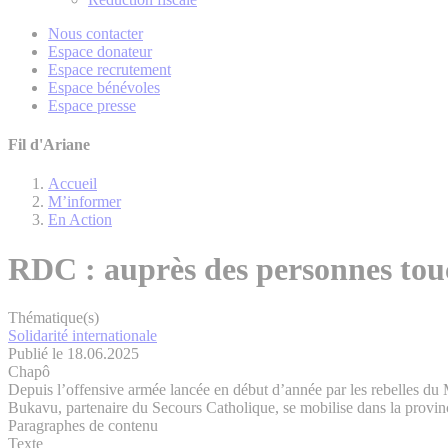
Nous contacter
Espace donateur
Espace recrutement
Espace bénévoles
Espace presse
Fil d'Ariane
Accueil
M’informer
En Action
RDC : auprès des personnes touc
Thématique(s)
Solidarité internationale
Publié le 18.06.2025
Chapô
Depuis l’offensive armée lancée en début d’année par les rebelles d
Bukavu, partenaire du Secours Catholique, se mobilise dans la provin
Paragraphes de contenu
Texte