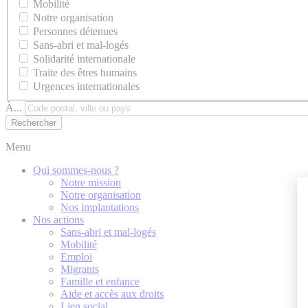
Mobilité
Notre organisation
Personnes détenues
Sans-abri et mal-logés
Solidarité internationale
Traite des êtres humains
Urgences internationales
À...
Menu
Qui sommes-nous ?
Notre mission
Notre organisation
Nos implantations
Nos actions
Sans-abri et mal-logés
Mobilité
Emploi
Migrants
Famille et enfance
Aide et accès aux droits
Lien social