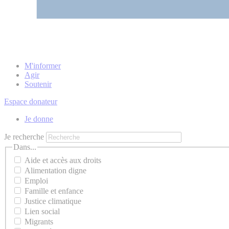
M'informer
Agir
Soutenir
Espace donateur
Je donne
Je recherche
Dans...
Aide et accès aux droits
Alimentation digne
Emploi
Famille et enfance
Justice climatique
Lien social
Migrants