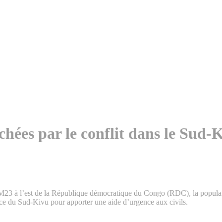
hées par le conflit dans le Sud-
u M23 à l’est de la République démocratique du Congo (RDC), la popula
ce du Sud-Kivu pour apporter une aide d’urgence aux civils.