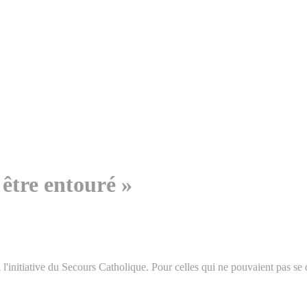
 être entouré »
l'initiative du Secours Catholique. Pour celles qui ne pouvaient pas se d