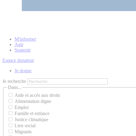
M'informer
Agir
Soutenir
Espace donateur
Je donne
Je recherche
Dans...
Aide et accès aux droits
Alimentation digne
Emploi
Famille et enfance
Justice climatique
Lien social
Migrants