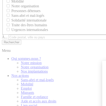
Mobilité
Notre organisation
Personnes détenues
Sans-abri et mal-logés
Solidarité internationale
Traite des êtres humains
Urgences internationales
À...
Menu
Qui sommes-nous ?
Notre mission
Notre organisation
Nos implantations
Nos actions
Sans-abri et mal-logés
Mobilité
Emploi
Migrants
Famille et enfance
Aide et accès aux droits
Lien social