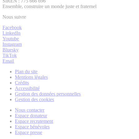
SIREN : 775 666 696
Ensemble, construire un monde juste et fraternel
Nous suivre
Facebook
LinkedIn
Youtube
Instagram
Bluesky
TikTok
Email
Plan du site
Mentions légales
Crédits
Accessibilité
Gestion des données personnelles
Gestion des cookies
Nous contacter
Espace donateur
Espace recrutement
Espace bénévoles
Espace presse