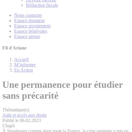
Réduction fiscale
Nous contacter
Espace donateur
Espace recrutement
Espace bénévoles
Espace presse
Fil d'Ariane
Accueil
M’informer
En Action
Une permanence pour étudier
sans précarité
Thématique(s)
Aide et accès aux droits
Publié le 06.02.2023
Chapô
À Strasbourg comme dans toute la France, la crise sanitaire a mis en