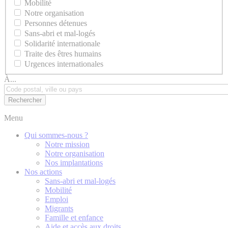
Mobilité
Notre organisation
Personnes détenues
Sans-abri et mal-logés
Solidarité internationale
Traite des êtres humains
Urgences internationales
À...
Menu
Qui sommes-nous ?
Notre mission
Notre organisation
Nos implantations
Nos actions
Sans-abri et mal-logés
Mobilité
Emploi
Migrants
Famille et enfance
Aide et accès aux droits