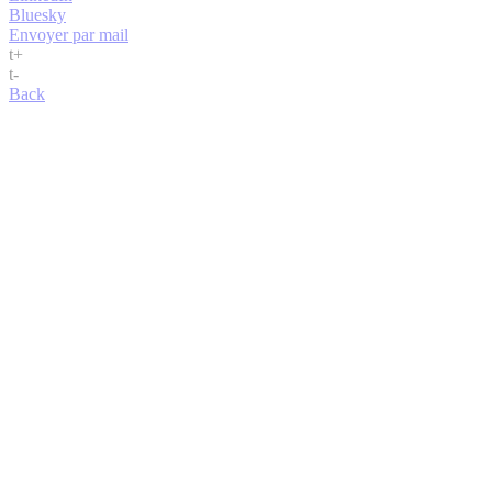
Bluesky
Envoyer par mail
t
+
t
-
Back