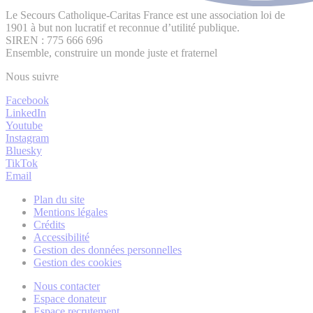
Le Secours Catholique-Caritas France est une association loi de
1901 à but non lucratif et reconnue d’utilité publique.
SIREN : 775 666 696
Ensemble, construire un monde juste et fraternel
Nous suivre
Facebook
LinkedIn
Youtube
Instagram
Bluesky
TikTok
Email
Plan du site
Mentions légales
Crédits
Accessibilité
Gestion des données personnelles
Gestion des cookies
Nous contacter
Espace donateur
Espace recrutement