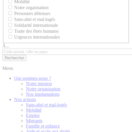
Mobilité
Notre organisation
Personnes détenues
Sans-abri et mal-logés
Solidarité internationale
Traite des êtres humains
Urgences internationales
À...
Menu
Qui sommes-nous ?
Notre mission
Notre organisation
Nos implantations
Nos actions
Sans-abri et mal-logés
Mobilité
Emploi
Migrants
Famille et enfance
Aide et accès aux droits