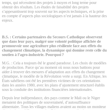
temps, qui nécessitent des projets à moyen et long terme pour
obtenir des résultats. Les études de faisabilité des projets
s’appesantissent trop souvent sur les aspects techniques, et la prise
en compte d’aspects plus sociologiques n’est jamais à la hauteur des
enjeux.
B.S. :
Certains partenaires du Secours Catholique observent
que dans leur pays, malgré une volonté politique affichée de
promouvoir une agriculture plus résiliente face aux effets du
changement climatique, la dynamique qui domine reste celle du
soutien à l’agro-industrie. Pourquoi ?
M.G. :
Cela a toujours été le grand paradoxe. Les choix de modèles
de production. Parce qu’au moment où nous nous battions pour
aider à trouver des mesures d’adaptation aux effets du changement
climatique, le modèle de la Révolution verte a surgi. En Afrique, les
États sahéliens ont été les premières victimes de ces orientations
dans les années 1980, avec les plans d’ajustement structurel établis
sous la conduite des institutions financières internationales.
Depuis leur indépendance, des pays comme le Mali ou le Niger
menaient des politiques de souveraineté, d’autosuffisance
alimentaire. Tous les villages maliens avaient au moins un moniteur