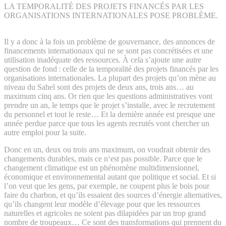
LA TEMPORALITÉ DES PROJETS FINANCÉS PAR LES
ORGANISATIONS INTERNATIONALES POSE PROBLÈME.
Il y a donc à la fois un problème de gouvernance, des annonces de
financements internationaux qui ne se sont pas concrétisées et une
utilisation inadéquate des ressources. À cela s’ajoute une autre
question de fond : celle de la temporalité des projets financés par les
organisations internationales. La plupart des projets qu’on mène au
niveau du Sahel sont des projets de deux ans, trois ans… au
maximum cinq ans. Or rien que les questions administratives vont
prendre un an, le temps que le projet s’installe, avec le recrutement
du personnel et tout le reste… Et la dernière année est presque une
année perdue parce que tous les agents recrutés vont chercher un
autre emploi pour la suite.
Donc en un, deux ou trois ans maximum, on voudrait obtenir des
changements durables, mais ce n‘est pas possible. Parce que le
changement climatique est un phénomène multidimensionnel,
économique et environnemental autant que politique et social. Et si
l’on veut que les gens, par exemple, ne coupent plus le bois pour
faire du charbon, et qu’ils essaient des sources d’énergie alternatives,
qu’ils changent leur modèle d’élevage pour que les ressources
naturelles et agricoles ne soient pas dilapidées par un trop grand
nombre de troupeaux… Ce sont des transformations qui prennent du