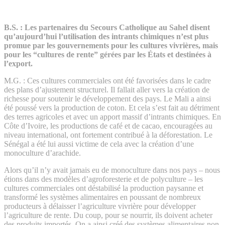
B.S. :
Les partenaires du Secours Catholique au Sahel disent
qu’aujourd’hui l’utilisation des intrants chimiques n’est plus
promue par les gouvernements pour les cultures vivrières, mais
pour les “cultures de rente” gérées par les États et destinées à
l’export.
M.G. :
Ces cultures commerciales ont été favorisées dans le cadre
des plans d’ajustement structurel. Il fallait aller vers la création de
richesse pour soutenir le développement des pays. Le Mali a ainsi
été poussé vers la production de coton. Et cela s’est fait au détriment
des terres agricoles et avec un apport massif d’intrants chimiques. En
Côte d’Ivoire, les productions de café et de cacao, encouragées au
niveau international, ont fortement contribué à la déforestation. Le
Sénégal a été lui aussi victime de cela avec la création d’une
monoculture d’arachide.
Alors qu’il n’y avait jamais eu de monoculture dans nos pays – nous
étions dans des modèles d’agroforesterie et de polyculture – les
cultures commerciales ont déstabilisé la production paysanne et
transformé les systèmes alimentaires en poussant de nombreux
producteurs à délaisser l’agriculture vivrière pour développer
l’agriculture de rente. Du coup, pour se nourrir, ils doivent acheter
des produits importés. On a ainsi créé des systèmes alimentaires non