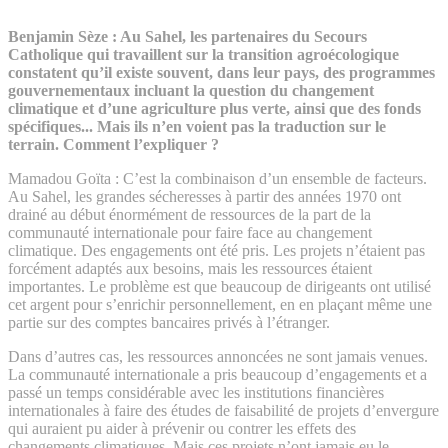
Benjamin Sèze :
Au Sahel, les partenaires du Secours
Catholique qui travaillent sur la transition agroécologique
constatent qu’il existe souvent, dans leur pays, des programmes
gouvernementaux incluant la question du changement
climatique et d’une agriculture plus verte, ainsi que des fonds
spécifiques... Mais ils n’en voient pas la traduction sur le
terrain. Comment l’expliquer ?
Mamadou Goïta :
C’est la combinaison d’un ensemble de facteurs.
Au Sahel, les grandes sécheresses à partir des années 1970 ont
drainé au début énormément de ressources de la part de la
communauté internationale pour faire face au changement
climatique. Des engagements ont été pris. Les projets n’étaient pas
forcément adaptés aux besoins, mais les ressources étaient
importantes. Le problème est que beaucoup de dirigeants ont utilisé
cet argent pour s’enrichir personnellement, en en plaçant même une
partie sur des comptes bancaires privés à l’étranger.
Dans d’autres cas, les ressources annoncées ne sont jamais venues.
La communauté internationale a pris beaucoup d’engagements et a
passé un temps considérable avec les institutions financières
internationales à faire des études de faisabilité de projets d’envergure
qui auraient pu aider à prévenir ou contrer les effets des
changements climatiques. Mais ces projets n’ont jamais eu le