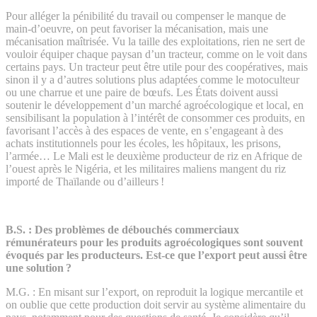
Pour alléger la pénibilité du travail ou compenser le manque de
main-d’oeuvre, on peut favoriser la mécanisation, mais une
mécanisation maîtrisée. Vu la taille des exploitations, rien ne sert de
vouloir équiper chaque paysan d’un tracteur, comme on le voit dans
certains pays. Un tracteur peut être utile pour des coopératives, mais
sinon il y a d’autres solutions plus adaptées comme le motoculteur
ou une charrue et une paire de bœufs. Les États doivent aussi
soutenir le développement d’un marché agroécologique et local, en
sensibilisant la population à l’intérêt de consommer ces produits, en
favorisant l’accès à des espaces de vente, en s’engageant à des
achats institutionnels pour les écoles, les hôpitaux, les prisons,
l’armée… Le Mali est le deuxième producteur de riz en Afrique de
l’ouest après le Nigéria, et les militaires maliens mangent du riz
importé de Thaïlande ou d’ailleurs !
B.S. :
Des problèmes de débouchés commerciaux
rémunérateurs pour les produits agroécologiques sont souvent
évoqués par les producteurs. Est-ce que l’export peut aussi être
une solution ?
M.G. :
En misant sur l’export, on reproduit la logique mercantile et
on oublie que cette production doit servir au système alimentaire du