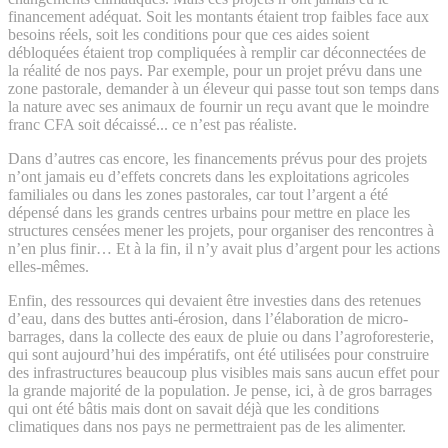
financement adéquat. Soit les montants étaient trop faibles face aux
besoins réels, soit les conditions pour que ces aides soient
débloquées étaient trop compliquées à remplir car déconnectées de
la réalité de nos pays. Par exemple, pour un projet prévu dans une
zone pastorale, demander à un éleveur qui passe tout son temps dans
la nature avec ses animaux de fournir un reçu avant que le moindre
franc CFA soit décaissé... ce n’est pas réaliste.
Dans d’autres cas encore, les financements prévus pour des projets
n’ont jamais eu d’effets concrets dans les exploitations agricoles
familiales ou dans les zones pastorales, car tout l’argent a été
dépensé dans les grands centres urbains pour mettre en place les
structures censées mener les projets, pour organiser des rencontres à
n’en plus finir… Et à la fin, il n’y avait plus d’argent pour les actions
elles-mêmes.
Enfin, des ressources qui devaient être investies dans des retenues
d’eau, dans des buttes anti-érosion, dans l’élaboration de micro-
barrages, dans la collecte des eaux de pluie ou dans l’agroforesterie,
qui sont aujourd’hui des impératifs, ont été utilisées pour construire
des infrastructures beaucoup plus visibles mais sans aucun effet pour
la grande majorité de la population. Je pense, ici, à de gros barrages
qui ont été bâtis mais dont on savait déjà que les conditions
climatiques dans nos pays ne permettraient pas de les alimenter.