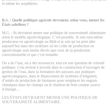
et même les serpillières.
B.S. :
Quelle politique agricole devraient, selon vous, mener les
États sahéliens ?
M.G. :
Ils devraient mener une politique de souveraineté alimentaire
selon le modèle agroécologique. C’est possible. Je suis moi-même
producteur en agroécologie au Mali et je sais qu’on peut aller
aujourd’hui dans des systèmes où les coûts de production en
agroécologie sont moins élevés que ceux de la production
conventionnelle et que c’est rentable.
On a de l’eau, on a des ressources, tout est une question de volonté
politique. Cela revient à investir dans la construction d’ouvrages de
gestion de l’eau, dans la formation des paysans aux pratiques
agroécologiques, dans le financement de systèmes d’irrigation,
d’unités de production de biomasse pour remplacer les engrais
chimiques dans les champs ou le charbon de bois comme source
d’énergie…
LES ÉTATS DEVRAIENT MENER UNE POLITIQUE DE
SOUVERAINETÉ ALIMENTAIRE.