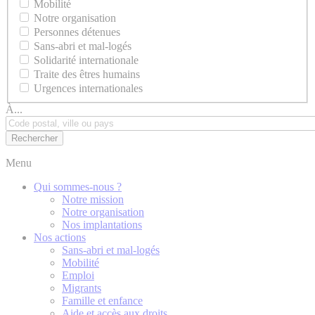
Mobilité
Notre organisation
Personnes détenues
Sans-abri et mal-logés
Solidarité internationale
Traite des êtres humains
Urgences internationales
À...
Menu
Qui sommes-nous ?
Notre mission
Notre organisation
Nos implantations
Nos actions
Sans-abri et mal-logés
Mobilité
Emploi
Migrants
Famille et enfance
Aide et accès aux droits